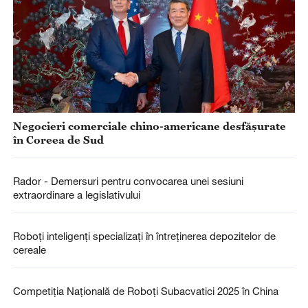
Negocieri comerciale chino-americane desfășurate
în Coreea de Sud
Rador - Demersuri pentru convocarea unei sesiuni
extraordinare a legislativului
Roboți inteligenți specializați în întreținerea depozitelor de
cereale
Competiția Națională de Roboți Subacvatici 2025 în China