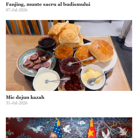
Fanjing, munte sacru al budismului
07-Jul-2026
Mic dejun kazah
31-Jul-2026