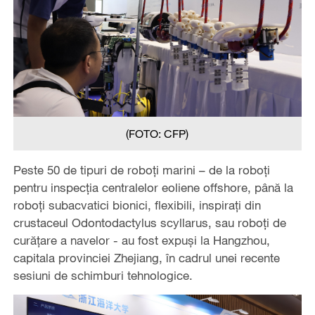
(FOTO: CFP)
Peste 50 de tipuri de roboți marini – de la roboți
pentru inspecția centralelor eoliene offshore, până la
roboți subacvatici bionici, flexibili, inspirați din
crustaceul Odontodactylus scyllarus, sau roboți de
curățare a navelor - au fost expuși la Hangzhou,
capitala provinciei Zhejiang, în cadrul unei recente
sesiuni de schimburi tehnologice.