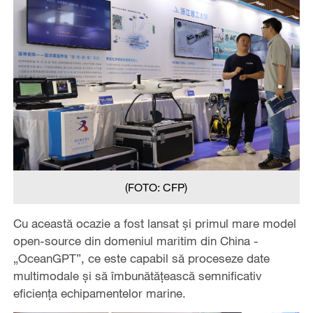
(FOTO: CFP)
Cu această ocazie a fost lansat și primul mare model
open-source din domeniul maritim din China -
„OceanGPT”, ce este capabil să proceseze date
multimodale și să îmbunătățească semnificativ
eficiența echipamentelor marine.