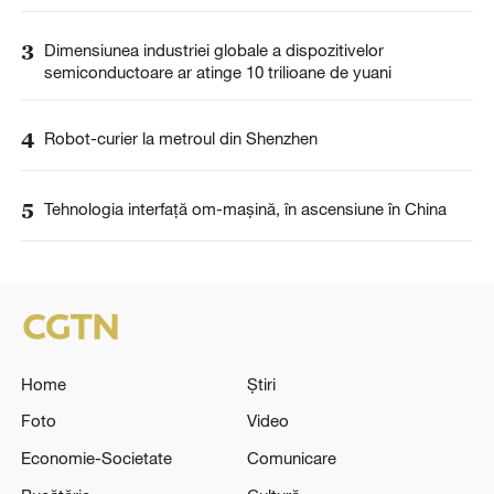
3
Dimensiunea industriei globale a dispozitivelor
semiconductoare ar atinge 10 trilioane de yuani
4
Robot-curier la metroul din Shenzhen
5
Tehnologia interfață om-mașină, în ascensiune în China
Home
Știri
Foto
Video
Economie-Societate
Comunicare