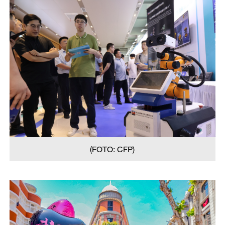
(FOTO: CFP)