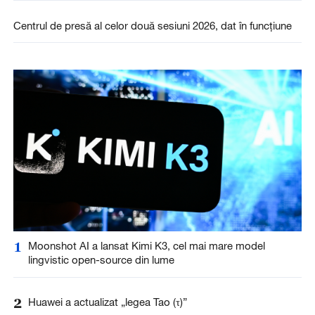
Centrul de presă al celor două sesiuni 2026, dat în funcțiune
1
Moonshot AI a lansat Kimi K3, cel mai mare model
lingvistic open-source din lume
2
Huawei a actualizat „legea Tao (τ)”