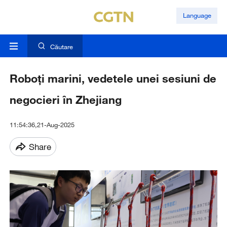
Language
Căutare
Roboți marini, vedetele unei sesiuni de
negocieri în Zhejiang
11:54:36,21-Aug-2025
Share