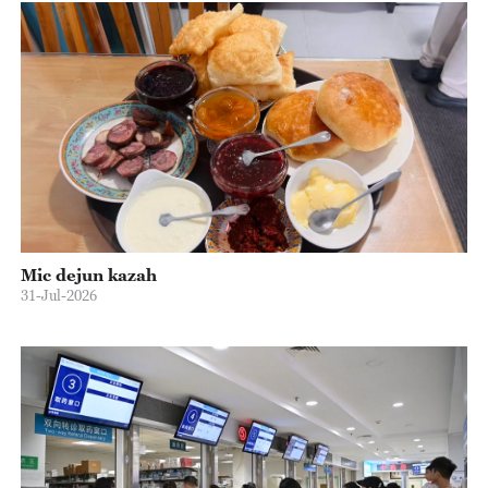
Mic dejun kazah
31-Jul-2026