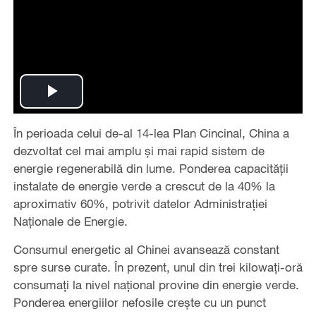
Play
În perioada celui de-al 14-lea Plan Cincinal, China a
Video
dezvoltat cel mai amplu și mai rapid sistem de
energie regenerabilă din lume. Ponderea capacității
instalate de energie verde a crescut de la 40% la
aproximativ 60%, potrivit datelor Administrației
Naționale de Energie.
Consumul energetic al Chinei avansează constant
spre surse curate. În prezent, unul din trei kilowați-oră
consumați la nivel național provine din energie verde.
Ponderea energiilor nefosile crește cu un punct