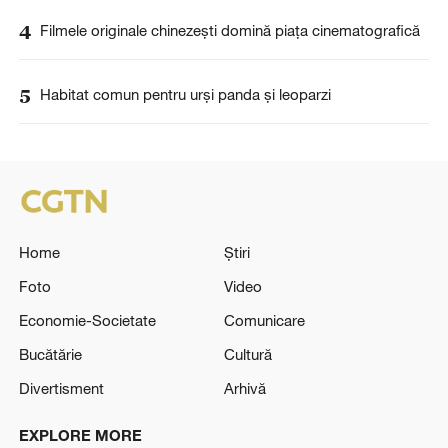
4
Filmele originale chinezești domină piața cinematografică
5
Habitat comun pentru urși panda și leoparzi
Home
Știri
Foto
Video
Economie-Societate
Comunicare
Bucătărie
Cultură
Divertisment
Arhivă
EXPLORE MORE