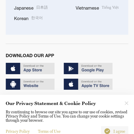
日本語
Tiếng Việt
Japanese
Vietnamese
한국어
Korean
DOWNLOAD OUR APP
Copyright © 2024 CGTN.
Our Privacy Statement & Cookie Policy
京ICP备20000184号
By continuing to browse our site you agree to our use of cookies, revised
Privacy Policy and Terms of Use. You can change your cookie settings
京公网安备 11010502050052号
through your browser.
Disinformation report hotline: 010-85061466
Privacy Policy
Terms of Use
I agree