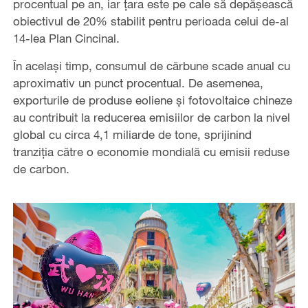
procentual pe an, iar țara este pe cale să depășească
obiectivul de 20% stabilit pentru perioada celui de-al
14-lea Plan Cincinal.
În același timp, consumul de cărbune scade anual cu
aproximativ un punct procentual. De asemenea,
exporturile de produse eoliene și fotovoltaice chineze
au contribuit la reducerea emisiilor de carbon la nivel
global cu circa 4,1 miliarde de tone, sprijinind
tranziția către o economie mondială cu emisii reduse
de carbon.