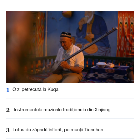
1
O zi petrecută la Kuqa
2
Instrumentele muzicale tradiționale din Xinjiang
3
Lotus de zăpadă înflorit, pe munții Tianshan