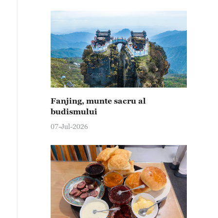
Fanjing, munte sacru al
budismului
07-Jul-2026