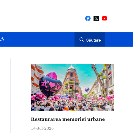
VĂ
Căutare
Restaurarea memoriei urbane
14-Jul-2026