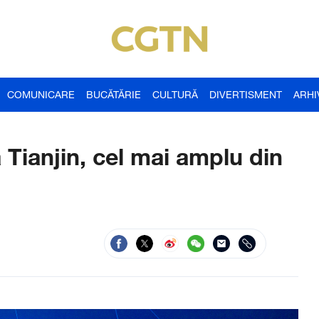
COMUNICARE
BUCĂTĂRIE
CULTURĂ
DIVERTISMENT
ARHI
Tianjin, cel mai amplu din