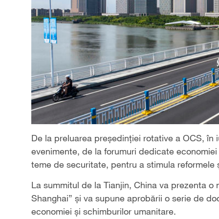
De la preluarea președinției rotative a OCS, în 
evenimente, de la forumuri dedicate economiei di
teme de securitate, pentru a stimula reformele ș
La summitul de la Tianjin, China va prezenta o 
Shanghai” și va supune aprobării o serie de do
economiei și schimburilor umanitare.