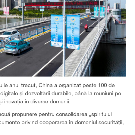
iulie anul trecut, China a organizat peste 100 de
gitale și dezvoltării durabile, până la reuniuni pe
i inovația în diverse domenii.
nouă propunere pentru consolidarea „spiritului
cumente privind cooperarea în domeniul securității,