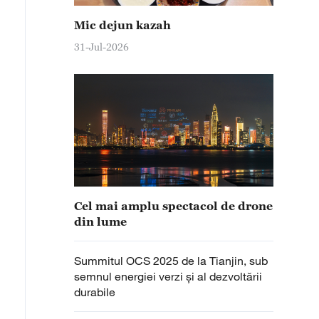
Mic dejun kazah
31-Jul-2026
Cel mai amplu spectacol de drone
din lume
Summitul OCS 2025 de la Tianjin, sub
semnul energiei verzi și al dezvoltării
durabile