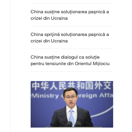
China susține soluționarea pașnică a
crizei din Ucraina
China sprijină soluționarea pașnică a
crizei din Ucraina
China susține dialogul ca soluție
pentru tensiunile din Orientul Mijlociu