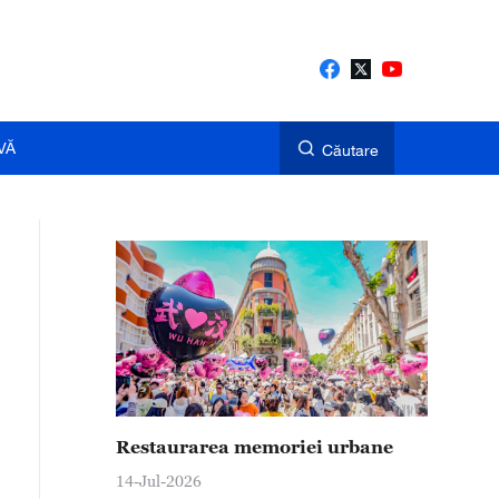
VĂ
Căutare
Restaurarea memoriei urbane
14-Jul-2026