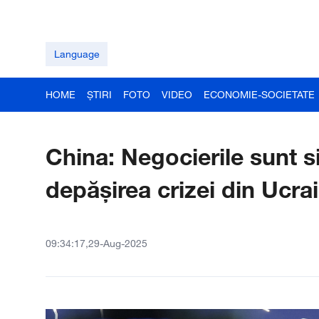
Language
HOME
ȘTIRI
FOTO
VIDEO
ECONOMIE-SOCIETATE
China: Negocierile sunt s
depășirea crizei din Ucra
09:34:17,29-Aug-2025