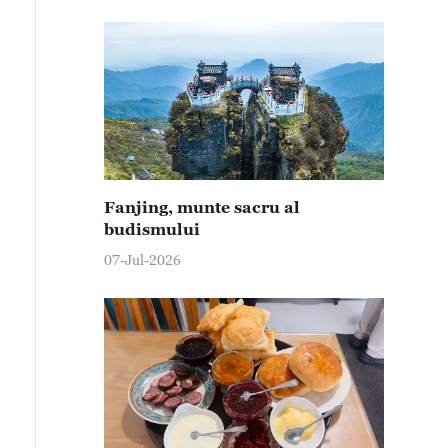
Fanjing, munte sacru al
budismului
07-Jul-2026