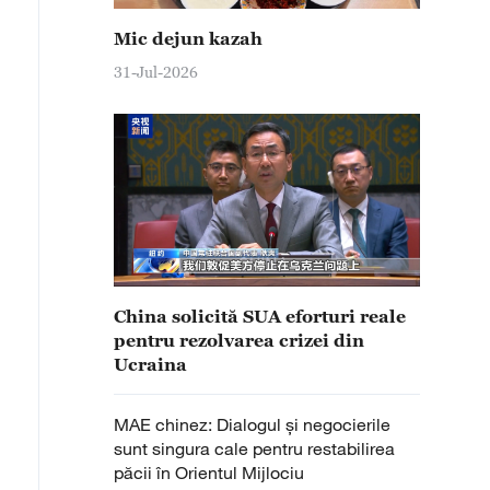
Mic dejun kazah
31-Jul-2026
China solicită SUA eforturi reale
pentru rezolvarea crizei din
Ucraina
MAE chinez: Dialogul și negocierile
sunt singura cale pentru restabilirea
păcii în Orientul Mijlociu