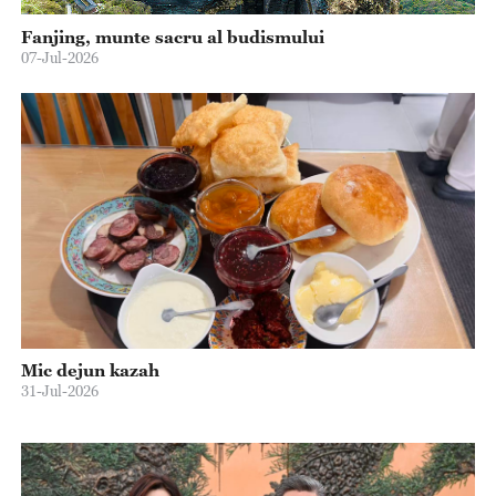
Fanjing, munte sacru al budismului
07-Jul-2026
Mic dejun kazah
31-Jul-2026