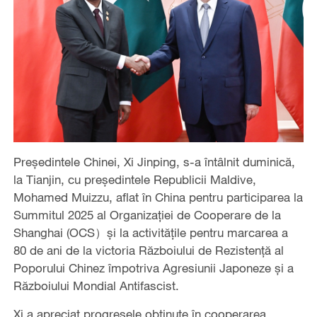
Președintele Chinei, Xi Jinping, s-a întâlnit duminică,
la Tianjin, cu președintele Republicii Maldive,
Mohamed Muizzu, aflat în China pentru participarea la
Summitul 2025 al Organizației de Cooperare de la
Shanghai (OCS）și la activitățile pentru marcarea a
80 de ani de la victoria Războiului de Rezistență al
Poporului Chinez împotriva Agresiunii Japoneze și a
Războiului Mondial Antifascist.
Xi a apreciat progresele obținute în cooperarea