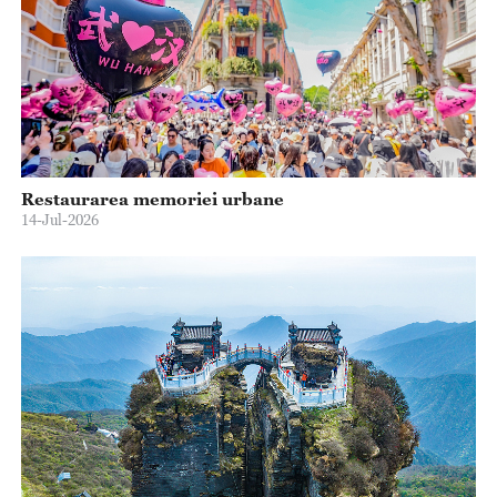
Restaurarea memoriei urbane
14-Jul-2026