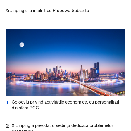
Xi Jinping s-a întâlnit cu Prabowo Subianto
1
Colocviu privind activitățile economice, cu personalități
din afara PCC
2
Xi Jinping a prezidat o ședință dedicată problemelor