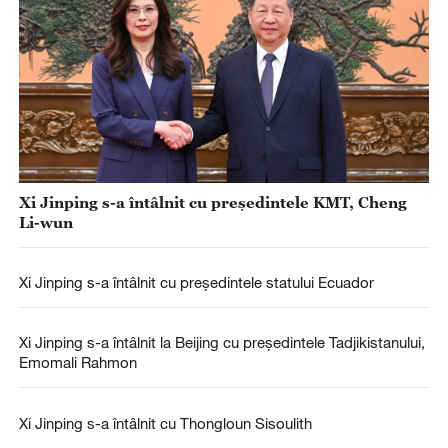
Xi Jinping s-a întâlnit cu președintele KMT, Cheng
Li-wun
Xi Jinping s-a întâlnit cu președintele statului Ecuador
Xi Jinping s-a întâlnit la Beijing cu președintele Tadjikistanului,
Emomali Rahmon
Xi Jinping s-a întâlnit cu Thongloun Sisoulith