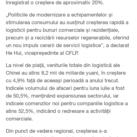
înregistrat o creștere de aproximativ 20%.
„Politicile de modernizare a echipamentelor și
stimularea consumului au susținut creșterea rapidă a
logisticii pentru bunuri comerciale și rezidențiale,
precum și a reciclării resurselor regenerabile, oferind
un nou impuls cererii de servicii logistice”, a declarat
He Hui, vicepreședinte al CFLP.
La nivel de piață, veniturile totale din logistică ale
Chinei au atins 8,2 mii de miliarde yuani, în creștere
cu 4,9% față de aceeași perioadă a anului trecut.
Indicele volumului de afaceri pentru luna iulie a fost
de 50,5%, menținând expansiunea sectorului, iar
indicele comenzilor noi pentru companiile logistice a
atins 52,5%, indicând o redresare a activității
comerciale.
Din punct de vedere regional, creșterea s-a