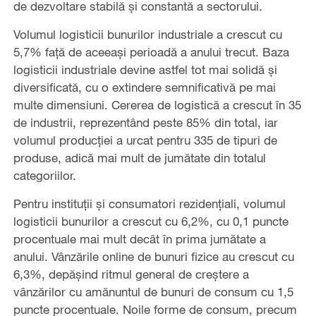
de dezvoltare stabilă și constantă a sectorului.
Volumul logisticii bunurilor industriale a crescut cu
5,7% față de aceeași perioadă a anului trecut. Baza
logisticii industriale devine astfel tot mai solidă și
diversificată, cu o extindere semnificativă pe mai
multe dimensiuni. Cererea de logistică a crescut în 35
de industrii, reprezentând peste 85% din total, iar
volumul producției a urcat pentru 335 de tipuri de
produse, adică mai mult de jumătate din totalul
categoriilor.
Pentru instituții și consumatori rezidențiali, volumul
logisticii bunurilor a crescut cu 6,2%, cu 0,1 puncte
procentuale mai mult decât în prima jumătate a
anului. Vânzările online de bunuri fizice au crescut cu
6,3%, depășind ritmul general de creștere a
vânzărilor cu amănuntul de bunuri de consum cu 1,5
puncte procentuale. Noile forme de consum, precum