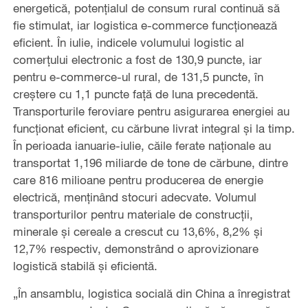
energetică, potențialul de consum rural continuă să
fie stimulat, iar logistica e-commerce funcționează
eficient. În iulie, indicele volumului logistic al
comerțului electronic a fost de 130,9 puncte, iar
pentru e-commerce-ul rural, de 131,5 puncte, în
creștere cu 1,1 puncte față de luna precedentă.
Transporturile feroviare pentru asigurarea energiei au
funcționat eficient, cu cărbune livrat integral și la timp.
În perioada ianuarie-iulie, căile ferate naționale au
transportat 1,196 miliarde de tone de cărbune, dintre
care 816 milioane pentru producerea de energie
electrică, menținând stocuri adecvate. Volumul
transporturilor pentru materiale de construcții,
minerale și cereale a crescut cu 13,6%, 8,2% și
12,7% respectiv, demonstrând o aprovizionare
logistică stabilă și eficientă.
„În ansamblu, logistica socială din China a înregistrat