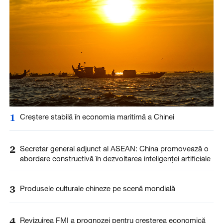
1
Creștere stabilă în economia maritimă a Chinei
2
Secretar general adjunct al ASEAN: China promovează o
abordare constructivă în dezvoltarea inteligenței artificiale
3
Produsele culturale chineze pe scenă mondială
4
Revizuirea FMI a prognozei pentru creșterea economică