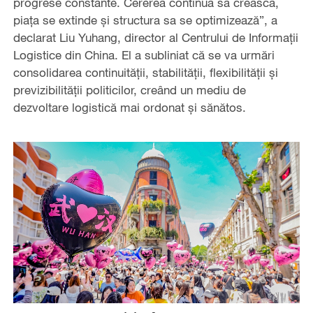
progrese constante. Cererea continuă să crească,
piața se extinde și structura sa se optimizează”, a
declarat Liu Yuhang, director al Centrului de Informații
Logistice din China. El a subliniat că se va urmări
consolidarea continuității, stabilității, flexibilității și
previzibilității politicilor, creând un mediu de
dezvoltare logistică mai ordonat și sănătos.