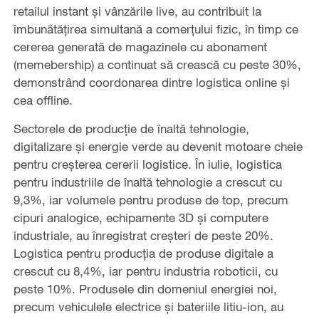
retailul instant și vânzările live, au contribuit la
îmbunătățirea simultană a comerțului fizic, în timp ce
cererea generată de magazinele cu abonament
(memebership) a continuat să crească cu peste 30%,
demonstrând coordonarea dintre logistica online și
cea offline.
Sectorele de producție de înaltă tehnologie,
digitalizare și energie verde au devenit motoare cheie
pentru creșterea cererii logistice. În iulie, logistica
pentru industriile de înaltă tehnologie a crescut cu
9,3%, iar volumele pentru produse de top, precum
cipuri analogice, echipamente 3D și computere
industriale, au înregistrat creșteri de peste 20%.
Logistica pentru producția de produse digitale a
crescut cu 8,4%, iar pentru industria roboticii, cu
peste 10%. Produsele din domeniul energiei noi,
precum vehiculele electrice și bateriile litiu-ion, au