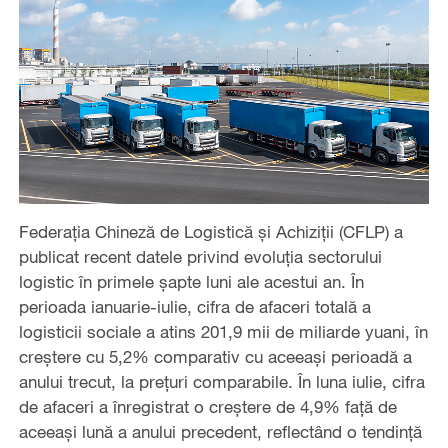
Federația Chineză de Logistică și Achiziții (CFLP) a
publicat recent datele privind evoluția sectorului
logistic în primele șapte luni ale acestui an. În
perioada ianuarie-iulie, cifra de afaceri totală a
logisticii sociale a atins 201,9 mii de miliarde yuani, în
creștere cu 5,2% comparativ cu aceeași perioadă a
anului trecut, la prețuri comparabile. În luna iulie, cifra
de afaceri a înregistrat o creștere de 4,9% față de
aceeași lună a anului precedent, reflectând o tendință