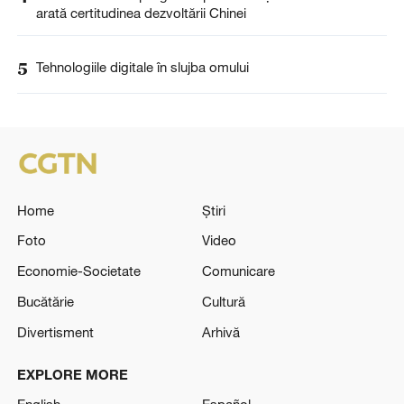
arată certitudinea dezvoltării Chinei
5
Tehnologiile digitale în slujba omului
Home
Știri
Foto
Video
Economie-Societate
Comunicare
Bucătărie
Cultură
Divertisment
Arhivă
EXPLORE MORE