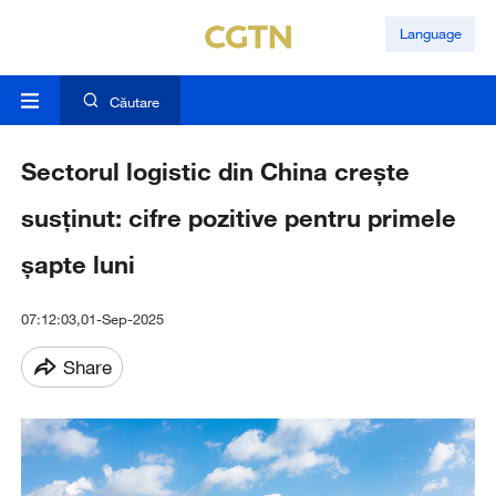
Language
Căutare
Sectorul logistic din China crește
susținut: cifre pozitive pentru primele
șapte luni
07:12:03,01-Sep-2025
Share