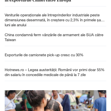
în exporturile Chinei către Europa
Veniturile operaționale ale întreprinderilor industriale peste
dimensiunea desemnată, în creștere cu 2,3% în primele șapte
luni ale anului
China condamnă ferm vânzările de armament ale SUA către
Taiwan
Exporturile de camionete pick-up cresc cu 30%
Hotnews.ro – Legea austerității: Românii vor primi doar 55%
din salariu în concediile medicale de până la 7 zile