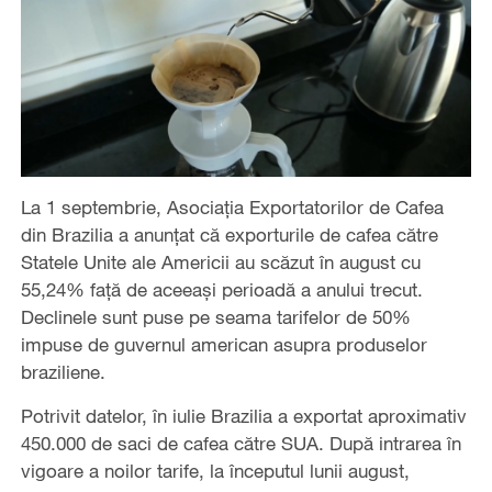
La 1 septembrie, Asociația Exportatorilor de Cafea
din Brazilia a anunțat că exporturile de cafea către
Statele Unite ale Americii au scăzut în august cu
55,24% față de aceeași perioadă a anului trecut.
Declinele sunt puse pe seama tarifelor de 50%
impuse de guvernul american asupra produselor
braziliene.
Potrivit datelor, în iulie Brazilia a exportat aproximativ
450.000 de saci de cafea către SUA. După intrarea în
vigoare a noilor tarife, la începutul lunii august,