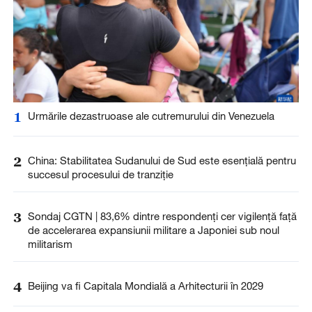
1
Urmările dezastruoase ale cutremurului din Venezuela
2
China: Stabilitatea Sudanului de Sud este esențială pentru
succesul procesului de tranziție
3
Sondaj CGTN | 83,6% dintre respondenți cer vigilență față
de accelerarea expansiunii militare a Japoniei sub noul
militarism
4
Beijing va fi Capitala Mondială a Arhitecturii în 2029