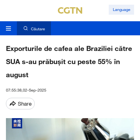
Language
Căutare
Exporturile de cafea ale Braziliei către
SUA s-au prăbușit cu peste 55% în
august
07:55:38,02-Sep-2025
Share