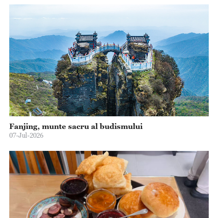
Fanjing, munte sacru al budismului
07-Jul-2026