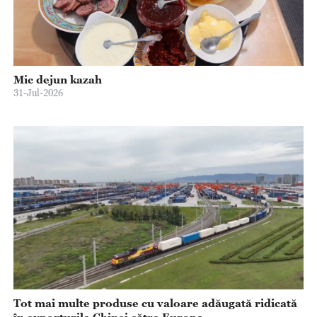
Mic dejun kazah
31-Jul-2026
Tot mai multe produse cu valoare adăugată ridicată