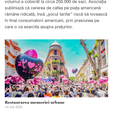
volumul a coborât la circa 250.000 de saci. Asociația
subliniază că cererea de cafea pe piața americană
rămâne ridicată, însă „șocul tarifar” riscă să lovească
în final consumatorii americani, prin presiunea pe
care o va exercita asupra prețurilor.
Restaurarea memoriei urbane
14-Jul-2026