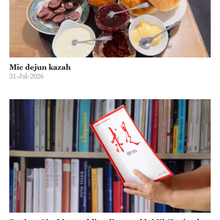
Mic dejun kazah
31-Jul-2026