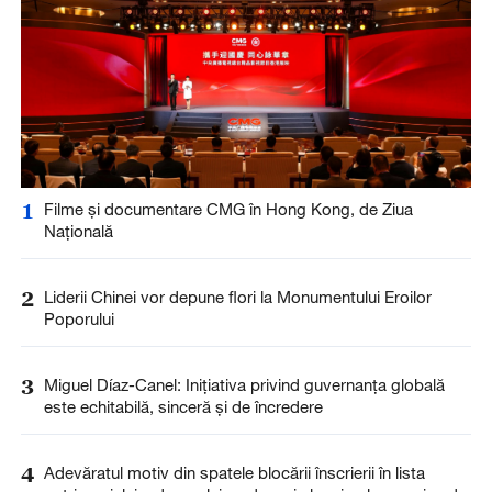
1
Filme și documentare CMG în Hong Kong, de Ziua
Națională
2
Liderii Chinei vor depune flori la Monumentului Eroilor
Poporului
3
Miguel Díaz-Canel: Inițiativa privind guvernanța globală
este echitabilă, sinceră și de încredere
4
Adevăratul motiv din spatele blocării înscrierii în lista