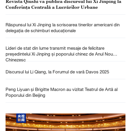
Revista Qiushi va publica discursul lui Xi Jinping la
Conferința Centrală a Lucrărilor Urbane
Răspunsul lui Xi Jinping la scrisoarea tinerilor americani din
delegația de schimburi educaționale
Lideri de stat din lume transmit mesaje de felicitare
președintelui Xi Jinping și poporului chinez de Anul Nou
Chinezesc
Discursul lui Li Qiang, la Forumul de vară Davos 2025
Peng Liyuan și Brigitte Macron au vizitat Teatrul de Artă al
Poporului din Beijing