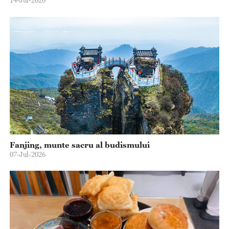
14-Jul-2026
Fanjing, munte sacru al budismului
07-Jul-2026