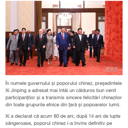
În numele guvernului și poporului chinez, președintele
Xi Jinping a adresat mai întâi un călduros bun venit
participanților și a transmis sincere felicitări chinezilor
din toate grupurile etnice din țară și popoarelor lumii.
Xi a declarat că acum 80 de ani, după 14 ani de lupte
sângeroase, poporul chinez i-a învins definitiv pe