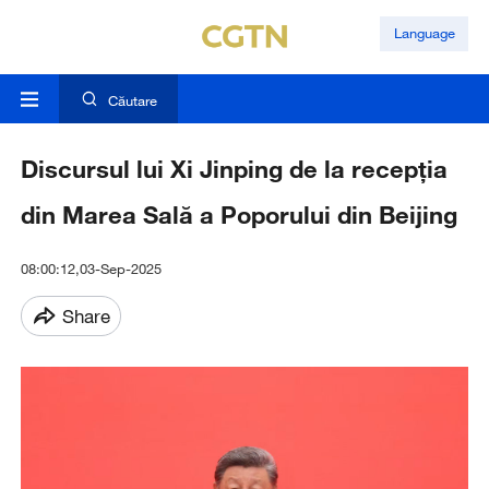
Language
Căutare
Discursul lui Xi Jinping de la recepția
din Marea Sală a Poporului din Beijing
08:00:12,03-Sep-2025
Share