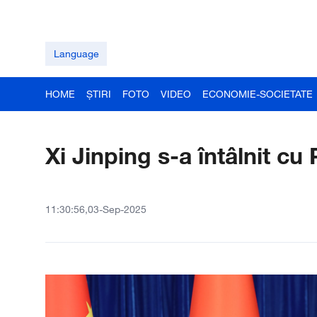
Language
HOME
ȘTIRI
FOTO
VIDEO
ECONOMIE-SOCIETATE
Xi Jinping s-a întâlnit c
11:30:56,03-Sep-2025