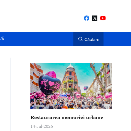
VĂ
Căutare
Restaurarea memoriei urbane
14-Jul-2026