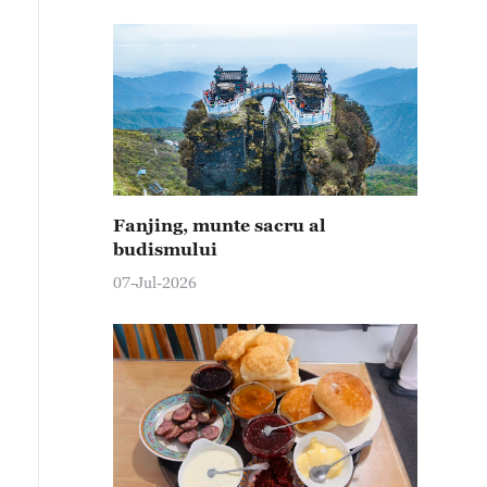
Fanjing, munte sacru al
budismului
07-Jul-2026