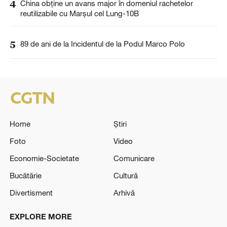
4
China obține un avans major în domeniul rachetelor
reutilizabile cu Marșul cel Lung-10B
5
89 de ani de la Incidentul de la Podul Marco Polo
Home
Știri
Foto
Video
Economie-Societate
Comunicare
Bucătărie
Cultură
Divertisment
Arhivă
EXPLORE MORE