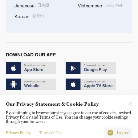
日本語
Tiếng Việt
Japanese
Vietnamese
한국어
Korean
DOWNLOAD OUR APP
Copyright © 2024 CGTN.
Our Privacy Statement & Cookie Policy
京ICP备20000184号
By continuing to browse our site you agree to our use of cookies, revised
Privacy Policy and Terms of Use. You can change your cookie settings
京公网安备 11010502050052号
through your browser.
Disinformation report hotline: 010-85061466
Privacy Policy
Terms of Use
I agree