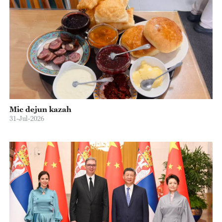
Mic dejun kazah
31-Jul-2026