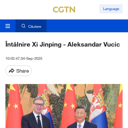
Language
Căutare
Întâlnire Xi Jinping - Aleksandar Vucic
10:02:47,04-Sep-2025
Share