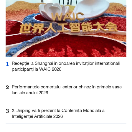
1
Recepție la Shanghai în onoarea invitaților internaționali
participanți la WAIC 2026
2
Performanțele comerțului exterior chinez în primele șase
luni ale anului 2026
3
Xi Jinping va fi prezent la Conferința Mondială a
Inteligenței Artificiale 2026