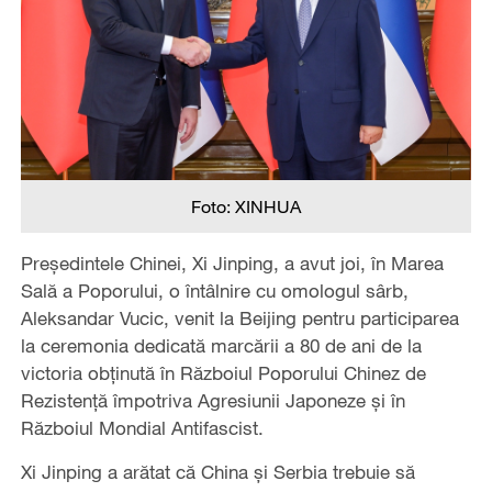
Foto: XINHUA
Preşedintele Chinei, Xi Jinping, a avut joi, în Marea
Sală a Poporului, o întâlnire cu omologul sârb,
Aleksandar Vucic, venit la Beijing pentru participarea
la ceremonia dedicată marcării a 80 de ani de la
victoria obținută în Războiul Poporului Chinez de
Rezistență împotriva Agresiunii Japoneze și în
Războiul Mondial Antifascist.
Xi Jinping a arătat că China şi Serbia trebuie să