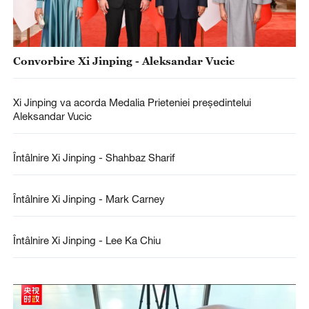
Convorbire Xi Jinping - Aleksandar Vucic
Xi Jinping va acorda Medalia Prieteniei președintelui
Aleksandar Vucic
Întâlnire Xi Jinping - Shahbaz Sharif
Întâlnire Xi Jinping - Mark Carney
Întâlnire Xi Jinping - Lee Ka Chiu