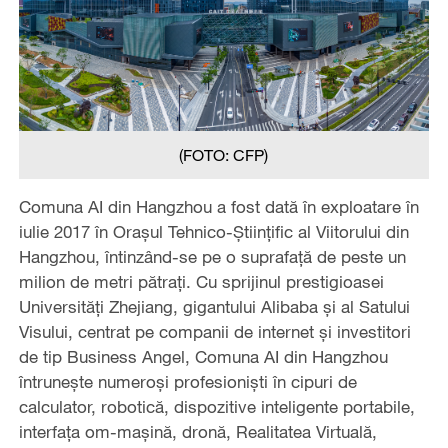
(FOTO: CFP)
Comuna AI din Hangzhou a fost dată în exploatare în
iulie 2017 în Orașul Tehnico-Științific al Viitorului din
Hangzhou, întinzând-se pe o suprafață de peste un
milion de metri pătrați. Cu sprijinul prestigioasei
Universități Zhejiang, gigantului Alibaba și al Satului
Visului, centrat pe companii de internet și investitori
de tip Business Angel, Comuna AI din Hangzhou
întrunește numeroși profesioniști în cipuri de
calculator, robotică, dispozitive inteligente portabile,
interfața om-mașină, dronă, Realitatea Virtuală,