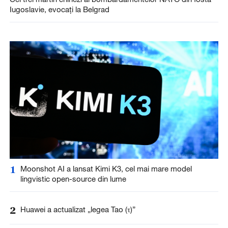
Iugoslavie, evocați la Belgrad
1
Moonshot AI a lansat Kimi K3, cel mai mare model
lingvistic open-source din lume
2
Huawei a actualizat „legea Tao (τ)”