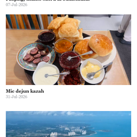
07-Jul-2026
Mic dejun kazah
31-Jul-2026