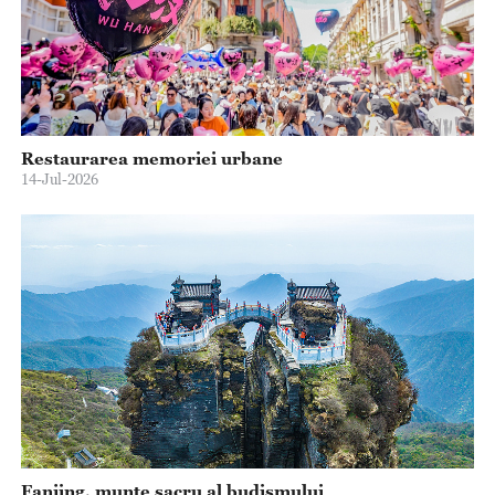
Restaurarea memoriei urbane
14-Jul-2026
Fanjing, munte sacru al budismului