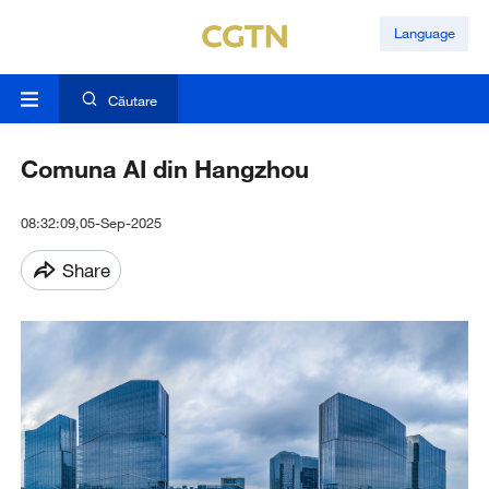
Language
Căutare
Comuna AI din Hangzhou
08:32:09,05-Sep-2025
Share