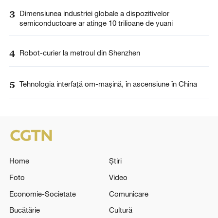
3
Dimensiunea industriei globale a dispozitivelor
semiconductoare ar atinge 10 trilioane de yuani
4
Robot-curier la metroul din Shenzhen
5
Tehnologia interfață om-mașină, în ascensiune în China
Home
Știri
Foto
Video
Economie-Societate
Comunicare
Bucătărie
Cultură