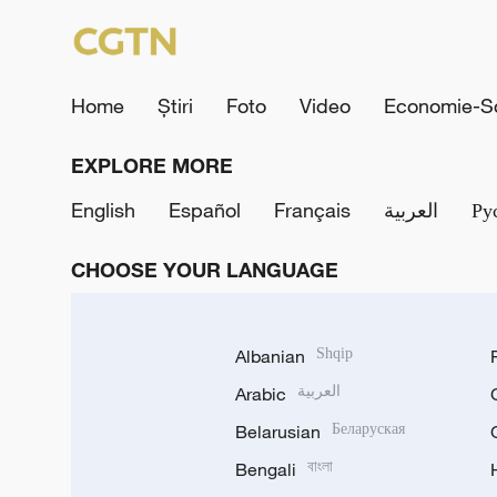
Home
Știri
Foto
Video
Economie-So
EXPLORE MORE
English
Español
Français
العربية
Ру
CHOOSE YOUR LANGUAGE
Albanian
Shqip
Arabic
العربية
Belarusian
Беларуская
Bengali
বাংলা