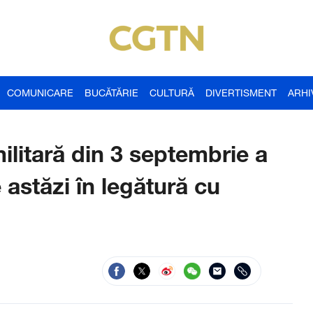
COMUNICARE
BUCĂTĂRIE
CULTURĂ
DIVERTISMENT
ARHI
litară din 3 septembrie a
e astăzi în legătură cu