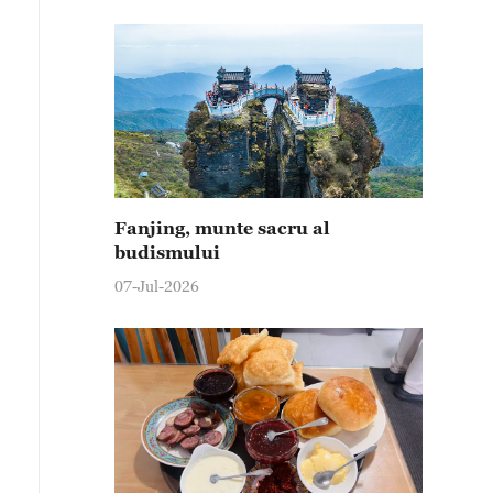
Fanjing, munte sacru al
budismului
07-Jul-2026