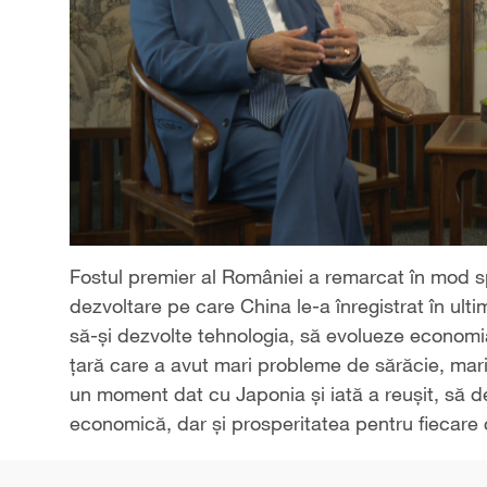
Fostul premier al României a remarcat în mod sp
dezvoltare pe care China le-a înregistrat în ultimi
să-și dezvolte tehnologia, să evolueze economia
țară care a avut mari probleme de sărăcie, mari 
un moment dat cu Japonia și iată a reușit, să d
economică, dar și prosperitatea pentru fiecare