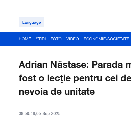
Language
HOME
ȘTIRI
FOTO
VIDEO
ECONOMIE-SOCIETATE
Adrian Năstase: Parada mi
fost o lecție pentru cei d
nevoia de unitate
08:59:46,05-Sep-2025