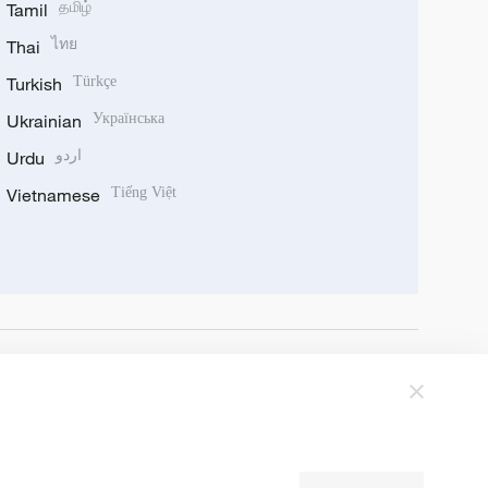
Tamil
தமிழ்
Thai
ไทย
Turkish
Türkçe
Ukrainian
Українська
Urdu
اردو
Vietnamese
Tiếng Việt