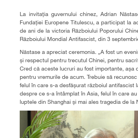
La invitația guvernului chinez, Adrian Năstas
Fundației Europene Titulescu, a participat la ac
de ani de la victoria Războiului Poporului Chi
Războiului Mondial Antifascist, din 3 septembri
Năstase a apreciat ceremonia. „A fost un eveni
și respectul pentru trecutul Chinei, pentru sacrif
Cred că aceste lucruri au fost importante, așa 
pentru vremurile de acum. Trebuie să recunosc 
felul în care s-a desfășurat războiul antifascist 
despre ce s-a întâmplat în Asia, felul în care au
luptele din Shanghai și mai ales tragedia de la 