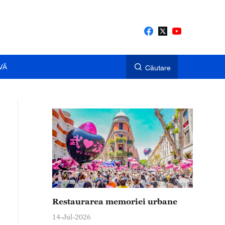
VĂ
Căutare
Restaurarea memoriei urbane
14-Jul-2026