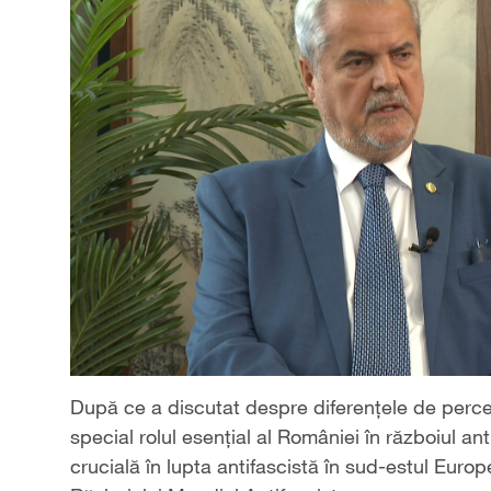
După ce a discutat despre diferențele de percep
special rolul esențial al României în războiul a
crucială în lupta antifascistă în sud-estul Europ