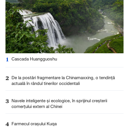
1
Cascada Huangguoshu
2
De la postări fragmentare la Chinamaxxing, o tendință
actuală în rândul tinerilor occidentali
3
Navele inteligente și ecologice, în sprijinul creșterii
comerțului extern al Chinei
4
Farmecul orașului Kuqa