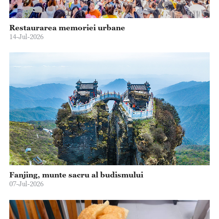
Restaurarea memoriei urbane
14-Jul-2026
Fanjing, munte sacru al budismului
07-Jul-2026