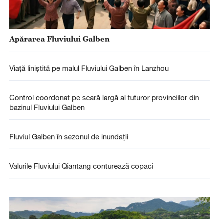
Apărarea Fluviului Galben
Viaţă liniștită pe malul Fluviului Galben în Lanzhou
Control coordonat pe scară largă al tuturor provinciilor din
bazinul Fluviului Galben
Fluviul Galben în sezonul de inundații
Valurile Fluviului Qiantang conturează copaci