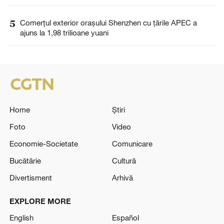
5
Comerțul exterior orașului Shenzhen cu țările APEC a
ajuns la 1,98 trilioane yuani
Home
Știri
Foto
Video
Economie-Societate
Comunicare
Bucătărie
Cultură
Divertisment
Arhivă
EXPLORE MORE
English
Español