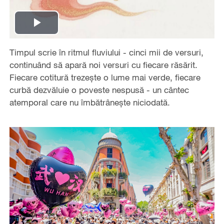
Play
Timpul scrie în ritmul fluviului - cinci mii de versuri,
Video
continuând să apară noi versuri cu fiecare răsărit.
Fiecare cotitură trezește o lume mai verde, fiecare
curbă dezvăluie o poveste nespusă - un cântec
atemporal care nu îmbătrânește niciodată.