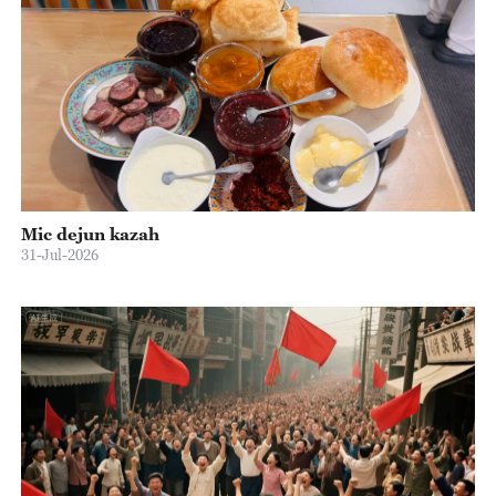
Mic dejun kazah
31-Jul-2026