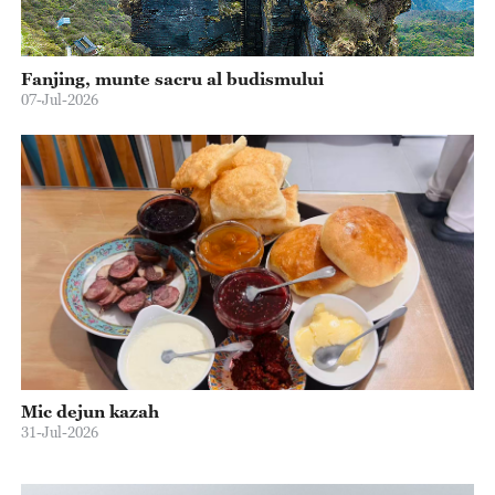
Fanjing, munte sacru al budismului
07-Jul-2026
Mic dejun kazah
31-Jul-2026