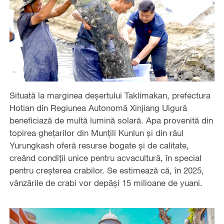
Situată la marginea deșertului Taklimakan, prefectura
Hotian din Regiunea Autonomă Xinjiang Uigură
beneficiază de multă lumină solară. Apa provenită din
topirea ghețarilor din Munțili Kunlun și din râul
Yurungkash oferă resurse bogate și de calitate,
creând condiții unice pentru acvacultură, în special
pentru creșterea crabilor. Se estimează că, în 2025,
vânzările de crabi vor depăși 15 milioane de yuani.