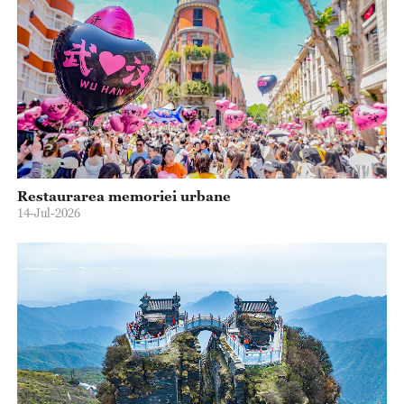
Restaurarea memoriei urbane
14-Jul-2026