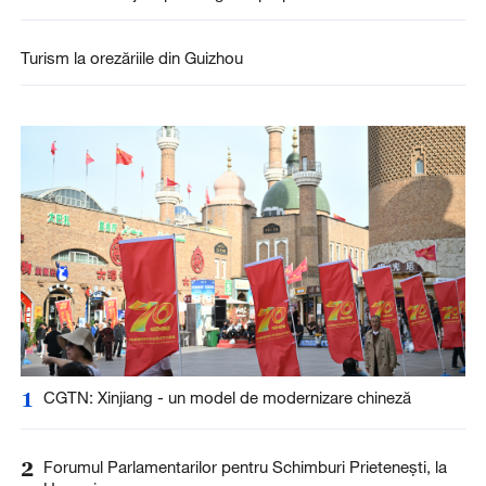
Turism la orezăriile din Guizhou
1
CGTN: Xinjiang - un model de modernizare chineză
2
Forumul Parlamentarilor pentru Schimburi Prietenești, la