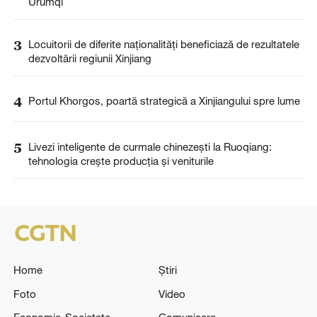
Urumqi
3
Locuitorii de diferite naţionalităţi beneficiază de rezultatele
dezvoltării regiunii Xinjiang
4
Portul Khorgos, poartă strategică a Xinjiangului spre lume
5
Livezi inteligente de curmale chinezești la Ruoqiang:
tehnologia crește producția și veniturile
Home
Știri
Foto
Video