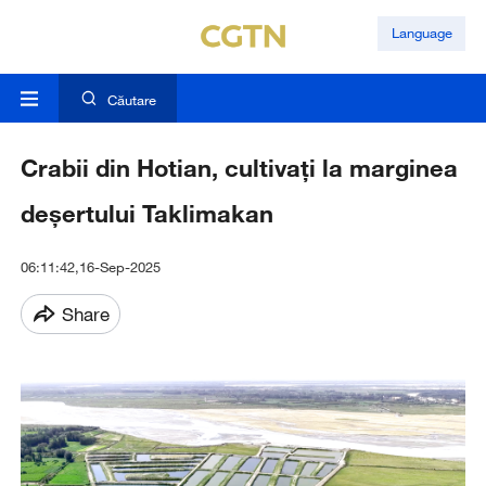
Language
Căutare
Crabii din Hotian, cultivați la marginea
deșertului Taklimakan
06:11:42,16-Sep-2025
Share