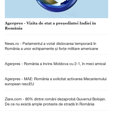
Agerpres - Vizita de stat a președintei Indiei în
România
News.ro - Parlamentul a votat dislocarea temporară în
România a unor echipamente şi forţe militare americane
Agerpres - România a învins Moldova cu 2-1, în meci amical
Agerpres - MAE: România a solicitat activarea Mecanismului
european rescEU
Ziare.com - 80% dintre români dezaprobă Guvernul Bolojan.
De ce nu există ample proteste de stradă în România