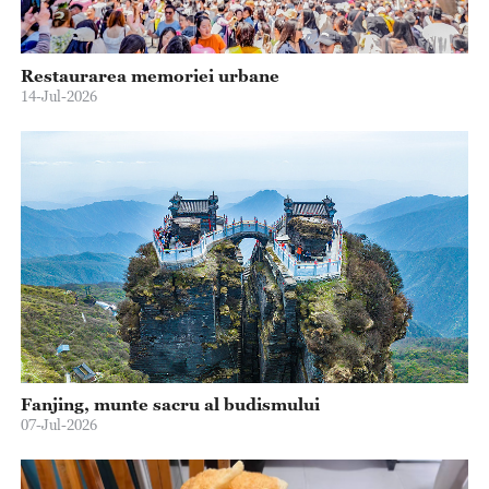
Restaurarea memoriei urbane
14-Jul-2026
Fanjing, munte sacru al budismului
07-Jul-2026