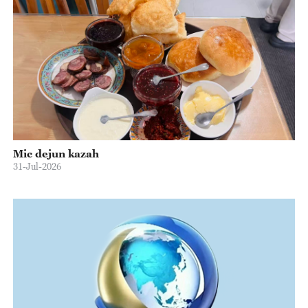
Mic dejun kazah
31-Jul-2026