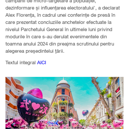
campanii de micro-targetare a populației,
dezinformare și influențarea electoratului', a declarat
Alex Florența, în cadrul unei conferințe de presă în
care prezentat concluziile anchetelor efectuate la
nivelul Parchetului General în ultimele luni privind
modurile în care s-au derulat evenimentele din
toamna anului 2024 din preajma scrutinului pentru
alegerea președintelui țării.
Textul integral
AICI