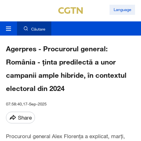
Language
Căutare
Agerpres - Procurorul general:
România - ținta predilectă a unor
campanii ample hibride, în contextul
electoral din 2024
07:58:40,17-Sep-2025
Share
Procurorul general Alex Florența a explicat, marți,