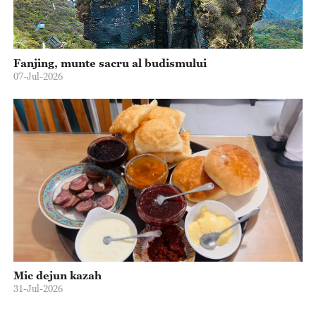
Fanjing, munte sacru al budismului
07-Jul-2026
Mic dejun kazah
31-Jul-2026