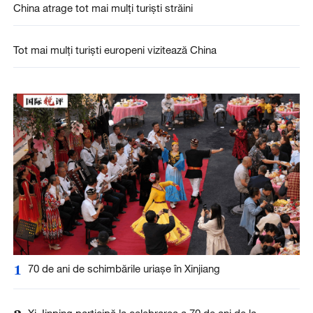
China atrage tot mai mulți turiști străini
Tot mai mulți turiști europeni vizitează China
1
70 de ani de schimbările uriașe în Xinjiang