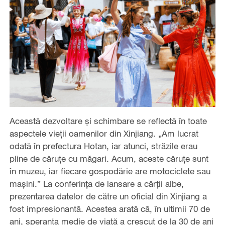
Această dezvoltare și schimbare se reflectă în toate
aspectele vieții oamenilor din Xinjiang. „Am lucrat
odată în prefectura Hotan, iar atunci, străzile erau
pline de căruțe cu măgari. Acum, aceste căruțe sunt
în muzeu, iar fiecare gospodărie are motociclete sau
mașini.” La conferința de lansare a cărții albe,
prezentarea datelor de către un oficial din Xinjiang a
fost impresionantă. Acestea arată că, în ultimii 70 de
ani, speranța medie de viață a crescut de la 30 de ani