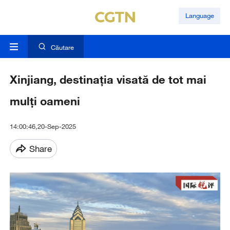
Language
Căutare
Xinjiang, destinația visată de tot mai
mulți oameni
14:00:46,20-Sep-2025
Share