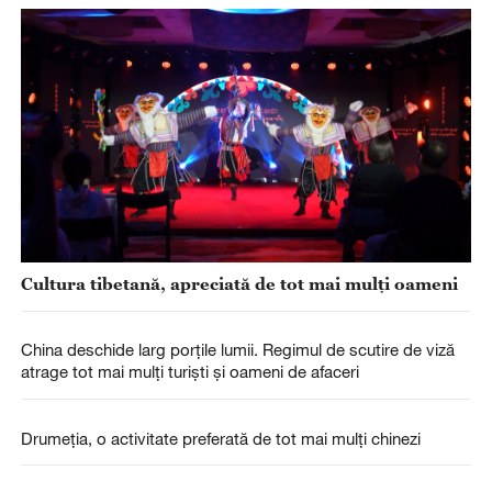
Cultura tibetană, apreciată de tot mai mulți oameni
China deschide larg porțile lumii. Regimul de scutire de viză
atrage tot mai mulți turiști și oameni de afaceri
Drumeția, o activitate preferată de tot mai mulți chinezi