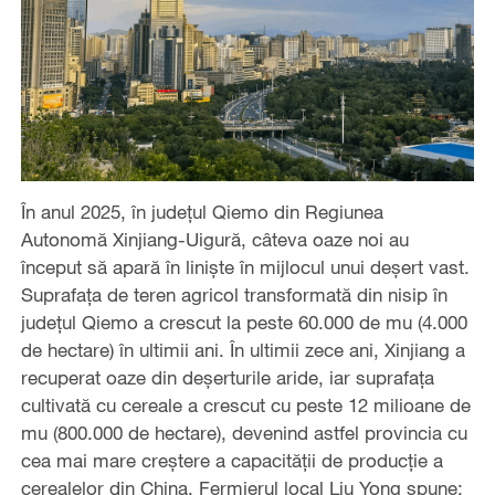
În anul 2025, în județul Qiemo din Regiunea
Autonomă Xinjiang-Uigură, câteva oaze noi au
început să apară în liniște în mijlocul unui deșert vast.
Suprafața de teren agricol transformată din nisip în
județul Qiemo a crescut la peste 60.000 de mu (4.000
de hectare) în ultimii ani. În ultimii zece ani, Xinjiang a
recuperat oaze din deșerturile aride, iar suprafața
cultivată cu cereale a crescut cu peste 12 milioane de
mu (800.000 de hectare), devenind astfel provincia cu
cea mai mare creștere a capacității de producție a
cerealelor din China. Fermierul local Liu Yong spune: