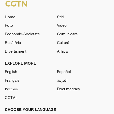
Home
Știri
Foto
Video
Economie-Societate
Comunicare
Bucătărie
Cultură
Divertisment
Arhivă
EXPLORE MORE
English
Español
Français
العربية
Русский
Documentary
CCTV+
CHOOSE YOUR LANGUAGE