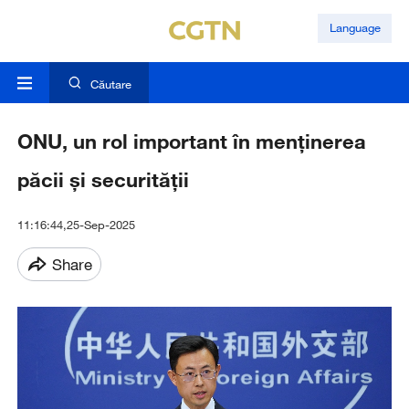
Language
Căutare
ONU, un rol important în menținerea
păcii și securității
11:16:44,25-Sep-2025
Share