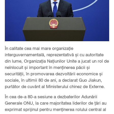
În calitate cea mai mare organizație
interguvernamentală, reprezentativă și cu autoritate
din lume, Organizația Națiunilor Unite a jucat un rol de
neînlocuit și important în menținerea păcii și
securității, în promovarea dezvoltării economice și
sociale, în ultimii 80 de ani, a declarat Guo Jiakun,
purtător de cuvânt al Ministerului chinez de Externe.
În cea de-a 80-a sesiune a dezbaterilor Adunării
Generale ONU, la care majoritatea liderilor de țări au
exprimat sprijinul pentru menținerea rolului central al