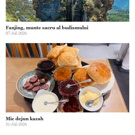
Fanjing, munte sacru al budismului
07-Jul-2026
Mic dejun kazah
31-Jul-2026