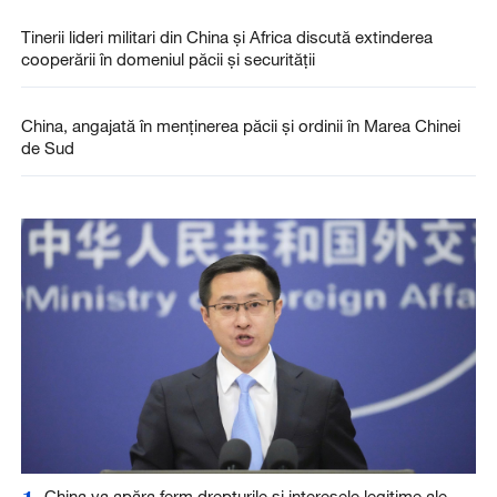
Tinerii lideri militari din China și Africa discută extinderea
cooperării în domeniul păcii și securității
China, angajată în menținerea păcii și ordinii în Marea Chinei
de Sud
China va apăra ferm drepturile și interesele legitime ale