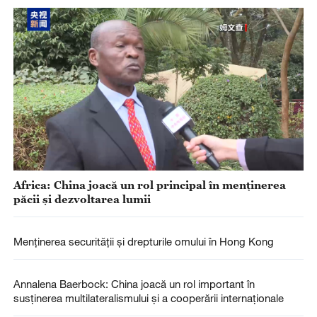
Africa: China joacă un rol principal în menținerea
păcii și dezvoltarea lumii
Menținerea securității și drepturile omului în Hong Kong
Annalena Baerbock: China joacă un rol important în
susținerea multilateralismului și a cooperării internaționale