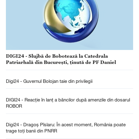
DIGI24 - Slujbă de Bobotează la Catedrala
Patriarhală din București, ținută de PF Daniel
Digi24 - Guvernul Bolojan taie din privilegii
DIGI24 - Reacție în lanț a băncilor după amenzile din dosarul
ROBOR
Digi24 - Dragoş Pîslaru: În acest moment, România poate
trage toţi banii din PNRR