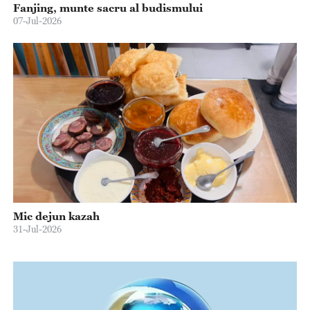
Fanjing, munte sacru al budismului
07-Jul-2026
Mic dejun kazah
31-Jul-2026