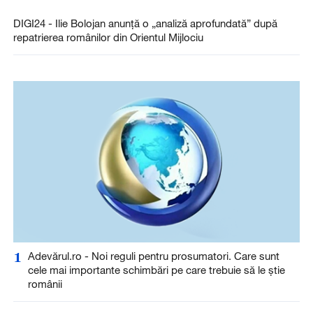
DIGI24 - Ilie Bolojan anunță o „analiză aprofundată” după
repatrierea românilor din Orientul Mijlociu
1
Adevărul.ro - Noi reguli pentru prosumatori. Care sunt
cele mai importante schimbări pe care trebuie să le știe
românii