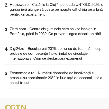
2
Hotnews.ro - Cazările la Cluj în perioada UNTOLD 2026: o
garsonieră ajunge să coste pe noapte cât chiria pe o lună
pentru un apartament
3
Ziare.com - Centralele și minele care se vor închide în
România, până în 2030. Ce prevede legea decarbonizării
4
Digi24.ro - Bacalaureat 2026, sesiunea de toamnă: Încep
probele de competențe într-o limbă de circulație
internațională. Cum se desfășoară examenul
5
Economedia.ro - Numărul dosarelor de insolvenţă a
crescut cu aproximativ 26% în iulie față de aceeași lună a
anului trecut