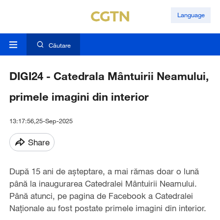
Language
Căutare
DIGI24 - Catedrala Mântuirii Neamului,
primele imagini din interior
13:17:56,25-Sep-2025
Share
După 15 ani de așteptare, a mai rămas doar o lună
până la inaugurarea Catedralei Mântuirii Neamului.
Până atunci, pe pagina de Facebook a Catedralei
Naționale au fost postate primele imagini din interior.