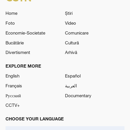
Home
Știri
Foto
Video
Economie-Societate
Comunicare
Bucătărie
Cultură
Divertisment
Arhivă
EXPLORE MORE
English
Español
Français
العربية
Русский
Documentary
CCTV+
CHOOSE YOUR LANGUAGE