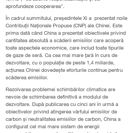
aprofundeze cooperarea".
În cadrul summitului, președintele Xi a prezentat noile
Contribuții Naționale Propuse (CNP) ale Chinei. Este
prima dată când China a prezentat obiectivele privind
cantitatea absolută a scăderii emisiilor care acoperă
toate aspectele economice, care includ toate tipurile
de gaze de seră. Ca cea mai mare țară în curs de
dezvoltare, cu o populație de peste 1,4 miliarde,
acțiunea Chinei dovedește eforturile continue pentru
scăderea emisiilor.
Rezolvarea problemei schimbărilor climatice are
nevoie de schimbarea definitivă a modului de
dezvoltare. După publicarea cu cinci ani în urmă a
obiectivelor privind atingerea vârfului emisiilor de
carbon și neutralitatea emisiilor de carbon, China a
configurat cel mai mare sistem de energii