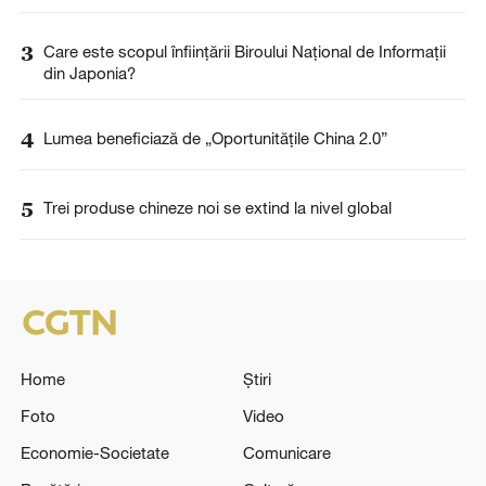
3
Care este scopul înființării Biroului Național de Informații
din Japonia?
4
Lumea beneficiază de „Oportunitățile China 2.0”
5
Trei produse chineze noi se extind la nivel global
Home
Știri
Foto
Video
Economie-Societate
Comunicare