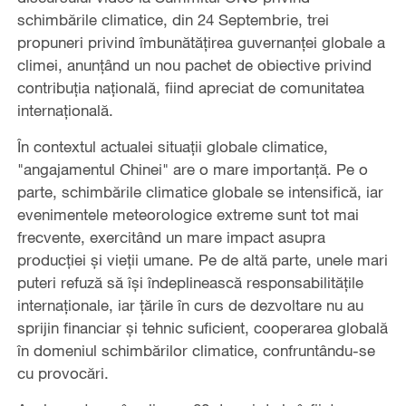
schimbările climatice, din 24 Septembrie, trei
propuneri privind îmbunătățirea guvernanței globale a
climei, anunțând un nou pachet de obiective privind
contribuția națională, fiind apreciat de comunitatea
internațională.
În contextul actualei situații globale climatice,
"angajamentul Chinei" are o mare importanță. Pe o
parte, schimbările climatice globale se intensifică, iar
evenimentele meteorologice extreme sunt tot mai
frecvente, exercitând un mare impact asupra
producției și vieții umane. Pe de altă parte, unele mari
puteri refuză să îşi îndeplinească responsabilităţile
internaţionale, iar ţările în curs de dezvoltare nu au
sprijin financiar şi tehnic suficient, cooperarea globală
în domeniul schimbărilor climatice, confruntându-se
cu provocări.