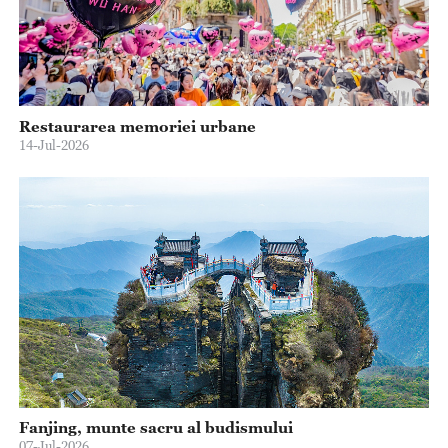
Restaurarea memoriei urbane
14-Jul-2026
Fanjing, munte sacru al budismului
07-Jul-2026