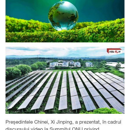
Președintele Chinei, Xi Jinping, a prezentat, în cadrul
discursului video la Summitul ONU privind