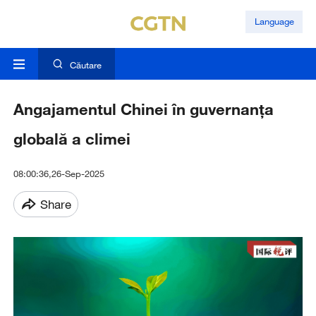
Language
Căutare
Angajamentul Chinei în guvernanța
globală a climei
08:00:36,26-Sep-2025
Share