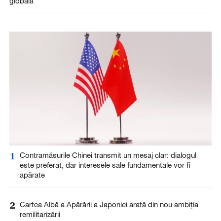
globală
1
Contramăsurile Chinei transmit un mesaj clar: dialogul
este preferat, dar interesele sale fundamentale vor fi
apărate
2
Cartea Albă a Apărării a Japoniei arată din nou ambiția
remilitarizării