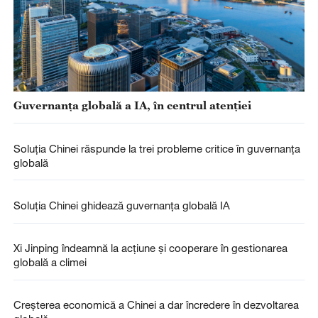
Guvernanța globală a IA, în centrul atenției
Soluția Chinei răspunde la trei probleme critice în guvernanța
globală
Soluția Chinei ghidează guvernanța globală IA
Xi Jinping îndeamnă la acțiune și cooperare în gestionarea
globală a climei
Creșterea economică a Chinei a dar încredere în dezvoltarea