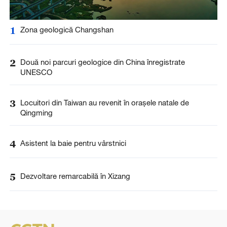
1
Zona geologică Changshan
2
Două noi parcuri geologice din China înregistrate
UNESCO
3
Locuitori din Taiwan au revenit în orașele natale de
Qingming
4
Asistent la baie pentru vârstnici
5
Dezvoltare remarcabilă în Xizang