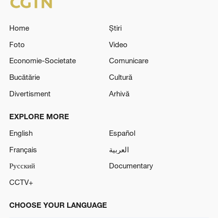
Home
Știri
Foto
Video
Economie-Societate
Comunicare
Bucătărie
Cultură
Divertisment
Arhivă
EXPLORE MORE
English
Español
Français
العربية
Русский
Documentary
CCTV+
CHOOSE YOUR LANGUAGE