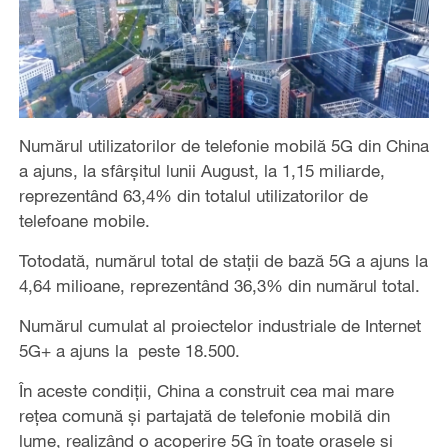
Numărul utilizatorilor de telefonie mobilă 5G din China
a ajuns, la sfârșitul lunii August, la 1,15 miliarde,
reprezentând 63,4% din totalul utilizatorilor de
telefoane mobile.
Totodată, numărul total de stații de bază 5G a ajuns la
4,64 milioane, reprezentând 36,3% din numărul total.
Numărul cumulat al proiectelor industriale de Internet
5G+ a ajuns la peste 18.500.
În aceste condiții, China a construit cea mai mare
rețea comună și partajată de telefonie mobilă din
lume, realizând o acoperire 5G în toate orașele și