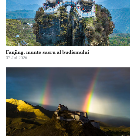
Fanjing, munte sacru al budismului
07-Jul-2026