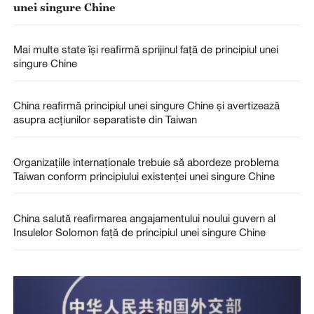
unei singure Chine
Mai multe state își reafirmă sprijinul față de principiul unei
singure Chine
China reafirmă principiul unei singure Chine și avertizează
asupra acțiunilor separatiste din Taiwan
Organizațiile internaționale trebuie să abordeze problema
Taiwan conform principiului existenței unei singure Chine
China salută reafirmarea angajamentului noului guvern al
Insulelor Solomon față de principiul unei singure Chine