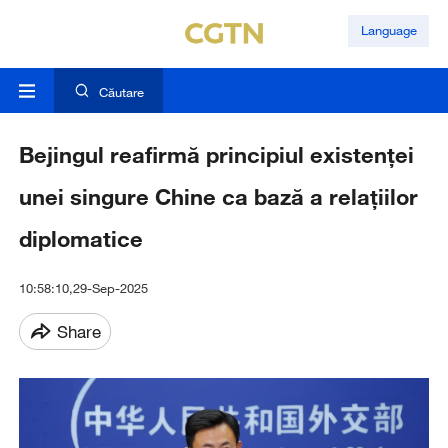
Language
Căutare
Bejingul reafirmă principiul existenței
unei singure Chine ca bază a relațiilor
diplomatice
10:58:10,29-Sep-2025
Share