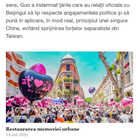
sens, Guo a îndemnat țările care au relații oficiale cu
Beijingul să își respecte angajamentele politice și să
pună în aplicare, în mod real, principiul unei singure
Chine, evitând sprijinirea forțelor separatiste din
Taiwan.
Restaurarea memoriei urbane
14-Jul-2026