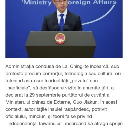
Administrația condusă de Lai Ching-te încearcă, sub
pretexte precum comerțul, tehnologia sau cultura, ori
folosind așa-numite identități „private” sau
„neoficiale”, să desfășoare vizite în anumite țări, a
declarat la 29 septembrie purtătorul de cuvânt al
Ministerului chinez de Externe, Guo Jiakun. În acest
context, autoritățile insulei răspândesc, potrivit
oficialului, minciuni și teorii false privind
„independență Taiwanului”, încercând să atragă sprijin