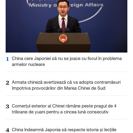
1
China cere Japoniei să nu se joace cu focul în problema
armelor nucleare
2
Armata chineză avertizează că va adopta contramăsuri
împotriva provocărilor din Marea Chinei de Sud
3
Comerțul exterior al Chinei rămâne peste pragul de 4
trilioane de yuani pentru a cincea lună consecutiv
4
China îndeamnă Japonia să respecte istoria și lecțiile