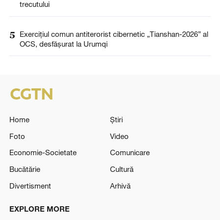
trecutului
5
Exercițiul comun antiterorist cibernetic „Tianshan-2026” al
OCS, desfășurat la Urumqi
Home
Știri
Foto
Video
Economie-Societate
Comunicare
Bucătărie
Cultură
Divertisment
Arhivă
EXPLORE MORE