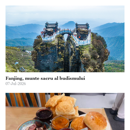
Fanjing, munte sacru al budismului
07-Jul-2026