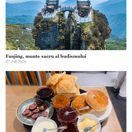
Fanjing, munte sacru al budismului
07-Jul-2026