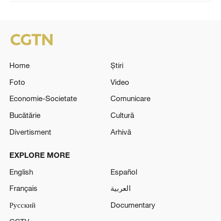
Home
Știri
Foto
Video
Economie-Societate
Comunicare
Bucătărie
Cultură
Divertisment
Arhivă
EXPLORE MORE
English
Español
Français
العربية
Русский
Documentary