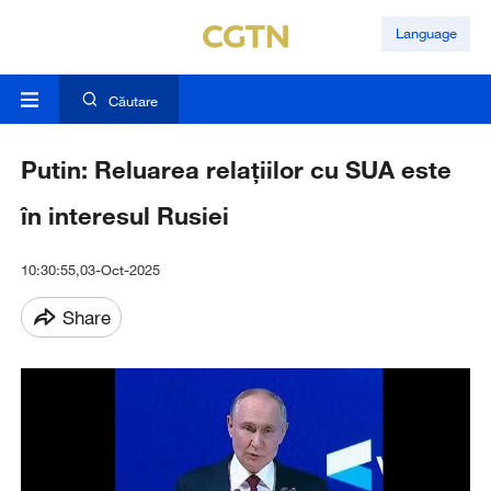
Language
Căutare
Putin: Reluarea relațiilor cu SUA este
în interesul Rusiei
10:30:55,03-Oct-2025
Share