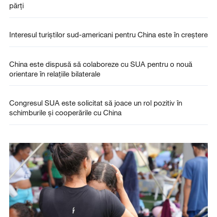
părți
Interesul turiștilor sud-americani pentru China este în creștere
China este dispusă să colaboreze cu SUA pentru o nouă
orientare în relațiile bilaterale
Congresul SUA este solicitat să joace un rol pozitiv în
schimburile și cooperările cu China