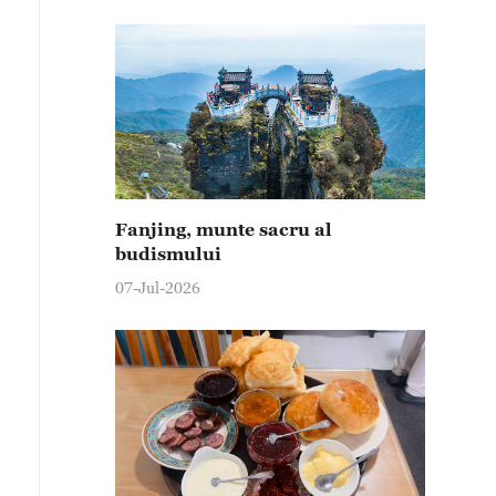
Fanjing, munte sacru al
budismului
07-Jul-2026