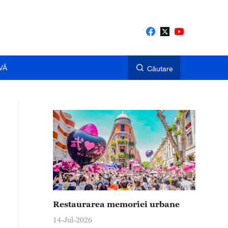
VĂ
Căutare
Restaurarea memoriei urbane
14-Jul-2026