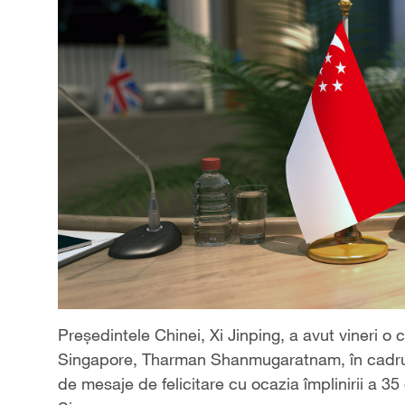
Președintele Chinei, Xi Jinping, a avut vineri o
Singapore, Tharman Shanmugaratnam, în cadrul c
de mesaje de felicitare cu ocazia împlinirii a 35 