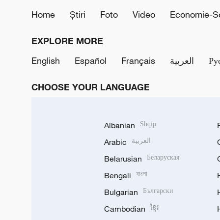
Home
Știri
Foto
Video
Economie-So
EXPLORE MORE
English
Español
Français
العربية
Ру
CHOOSE YOUR LANGUAGE
Albanian
Shqip
Arabic
العربية
Belarusian
Беларуская
Bengali
বাংলা
Bulgarian
Български
Cambodian
ខ្មែរ