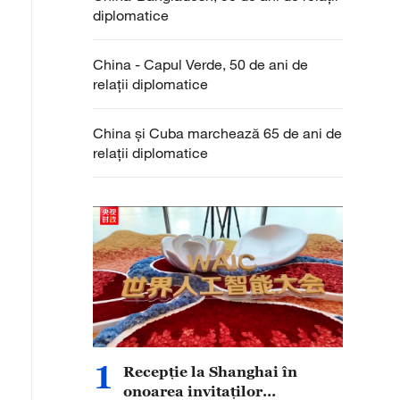
diplomatice
China - Capul Verde, 50 de ani de
relații diplomatice
China și Cuba marchează 65 de ani de
relații diplomatice
1
Recepție la Shanghai în
onoarea invitaților