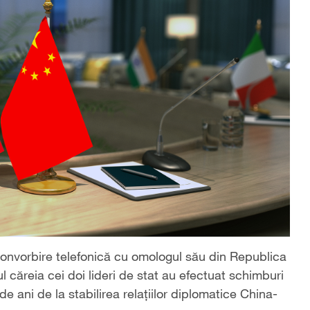
 convorbire telefonică cu omologul său din Republica
ăreia cei doi lideri de stat au efectuat schimburi
de ani de la stabilirea relațiilor diplomatice China-