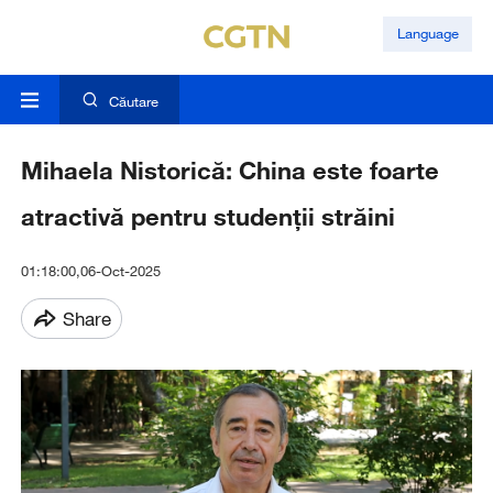
Language
Căutare
Mihaela Nistorică: China este foarte
atractivă pentru studenții străini
01:18:00,06-Oct-2025
Share