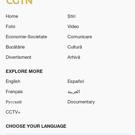
Home
Știri
Foto
Video
Economie-Societate
Comunicare
Bucătărie
Cultură
Divertisment
Arhivă
EXPLORE MORE
English
Español
Français
العربية
Русский
Documentary
CCTV+
CHOOSE YOUR LANGUAGE