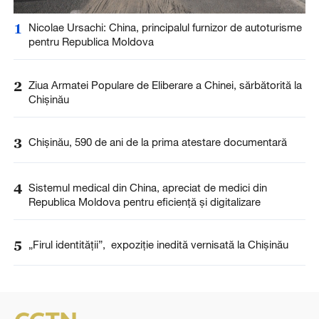
1
Nicolae Ursachi: China, principalul furnizor de autoturisme
pentru Republica Moldova
2
Ziua Armatei Populare de Eliberare a Chinei, sărbătorită la
Chișinău
3
Chișinău, 590 de ani de la prima atestare documentară
4
Sistemul medical din China, apreciat de medici din
Republica Moldova pentru eficiență și digitalizare
5
„Firul identității”, expoziție inedită vernisată la Chișinău