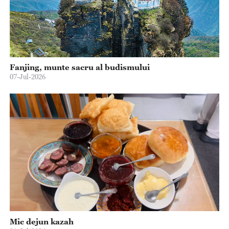
Fanjing, munte sacru al budismului
07-Jul-2026
Mic dejun kazah