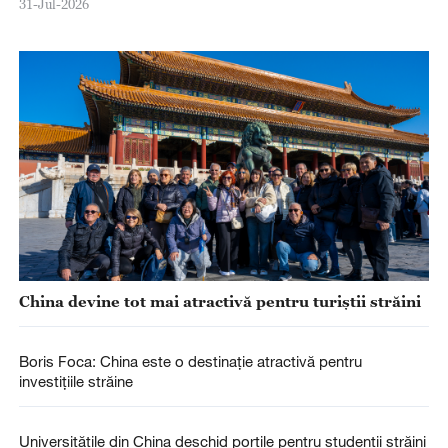
31-Jul-2026
China devine tot mai atractivă pentru turiștii străini
Boris Foca: China este o destinație atractivă pentru
investițiile străine
Universitățile din China deschid porțile pentru studenții străini