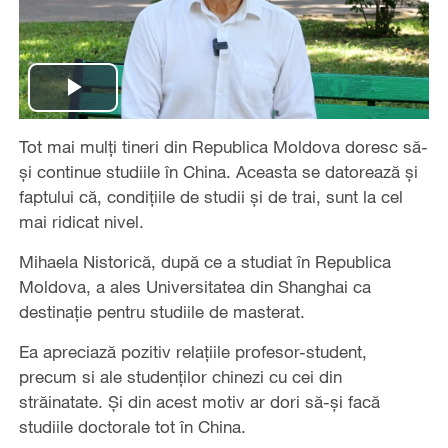
Play
Tot mai mulți tineri din Republica Moldova doresc să-
Video
și continue studiile în China. Aceasta se datorează și
faptului că, condițiile de studii și de trai, sunt la cel
mai ridicat nivel.
Mihaela Nistorică, după ce a studiat în Republica
Moldova, a ales Universitatea din Shanghai ca
destinație pentru studiile de masterat.
Ea apreciază pozitiv relațiile profesor-student,
precum si ale studenților chinezi cu cei din
străinatate. Și din acest motiv ar dori să-și facă
studiile doctorale tot în China.