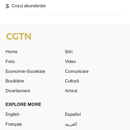
5
Coșul abundenței
Home
Știri
Foto
Video
Economie-Societate
Comunicare
Bucătărie
Cultură
Divertisment
Arhivă
EXPLORE MORE
English
Español
Français
العربية