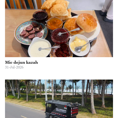
Mic dejun kazah
31-Jul-2026