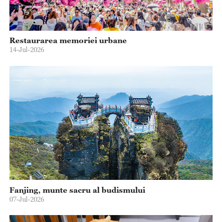
Restaurarea memoriei urbane
14-Jul-2026
Fanjing, munte sacru al budismului
07-Jul-2026