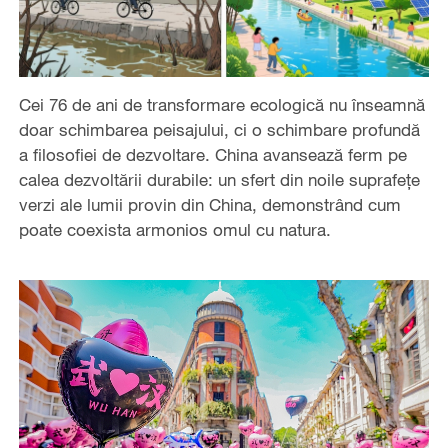
Cei 76 de ani de transformare ecologică nu înseamnă
doar schimbarea peisajului, ci o schimbare profundă
a filosofiei de dezvoltare. China avansează ferm pe
calea dezvoltării durabile: un sfert din noile suprafețe
verzi ale lumii provin din China, demonstrând cum
poate coexista armonios omul cu natura.