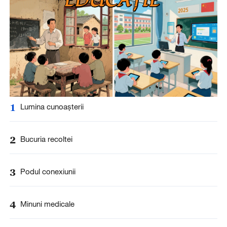
1
Lumina cunoașterii
2
Bucuria recoltei
3
Podul conexiunii
4
Minuni medicale