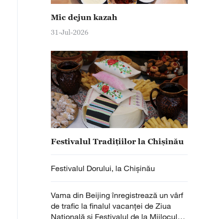
Mic dejun kazah
31-Jul-2026
Festivalul Tradițiilor la Chișinău
Festivalul Dorului, la Chișinău
Vama din Beijing înregistrează un vârf
de trafic la finalul vacanței de Ziua
Națională și Festivalul de la Mijlocul