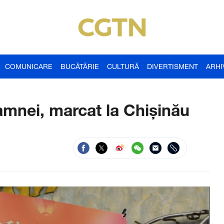
COMUNICARE
BUCĂTĂRIE
CULTURĂ
DIVERTISMENT
ARHI
oamnei, marcat la Chișinău