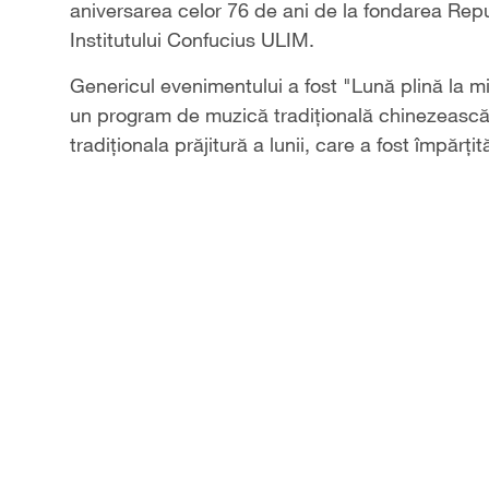
aniversarea celor 76 de ani de la fondarea Repub
Institutului Confucius ULIM.
Genericul evenimentului a fost "Lună plină la mi
un program de muzică tradițională chinezească, a
tradiționala prăjitură a lunii, care a fost împărțit