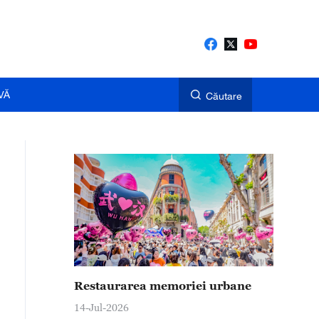
VĂ
Căutare
Restaurarea memoriei urbane
14-Jul-2026