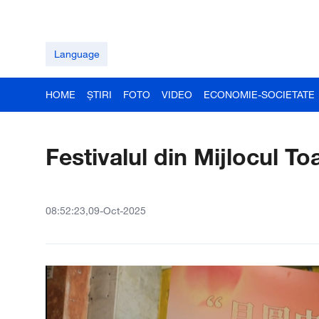
Language
HOME
ȘTIRI
FOTO
VIDEO
ECONOMIE-SOCIETATE
Festivalul din Mijlocul T
08:52:23,09-Oct-2025