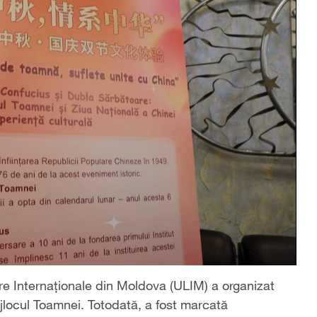
bere Internaționale din Moldova (ULIM) a organizat
Mijlocul Toamnei. Totodată, a fost marcată