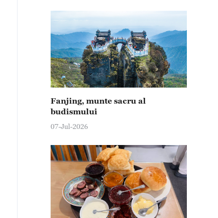
Fanjing, munte sacru al
budismului
07-Jul-2026