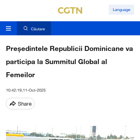
Language
Căutare
Președintele Republicii Dominicane va
participa la Summitul Global al
Femeilor
10:42:19,11-Oct-2025
Share