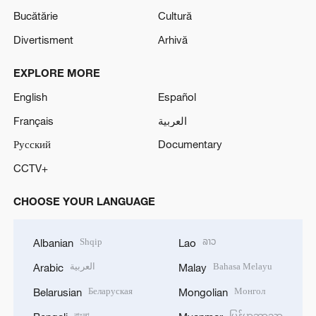
Bucătărie
Cultură
Divertisment
Arhivă
EXPLORE MORE
English
Español
Français
العربية
Русский
Documentary
CCTV+
CHOOSE YOUR LANGUAGE
Shqip
ລາວ
Albanian
Lao
العربية
Bahasa Melayu
Arabic
Malay
Беларуская
Монгол
Belarusian
Mongolian
বাংলা
မြန်မာဘာသာ