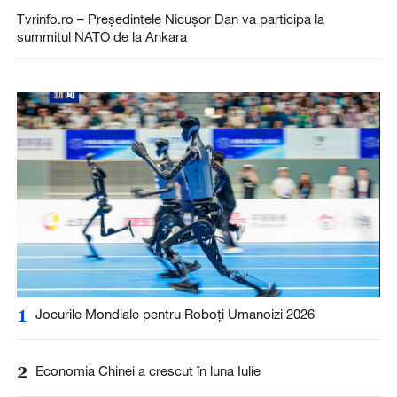
Tvrinfo.ro – Președintele Nicușor Dan va participa la
summitul NATO de la Ankara
1
Jocurile Mondiale pentru Roboți Umanoizi 2026
2
Economia Chinei a crescut în luna Iulie