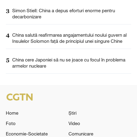
3
Simon Stiell: China a depus eforturi enorme pentru
decarbonizare
4
China salută reafirmarea angajamentului noului guvern al
Insulelor Solomon față de principiul unei singure Chine
5
China cere Japoniei să nu se joace cu focul în problema
armelor nucleare
Home
Știri
Foto
Video
Economie-Societate
Comunicare