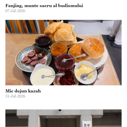
Fanjing, munte sacru al budismului
07-Jul-2026
Mic dejun kazah
31-Jul-2026