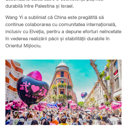
durabilă între Palestina și Israel.
Wang Yi a subliniat că China este pregătită să
continue colaborarea cu comunitatea internațională,
inclusiv cu Elveția, pentru a depune eforturi neîncetate
în vederea realizării păcii și stabilității durabile în
Orientul Mijlociu.