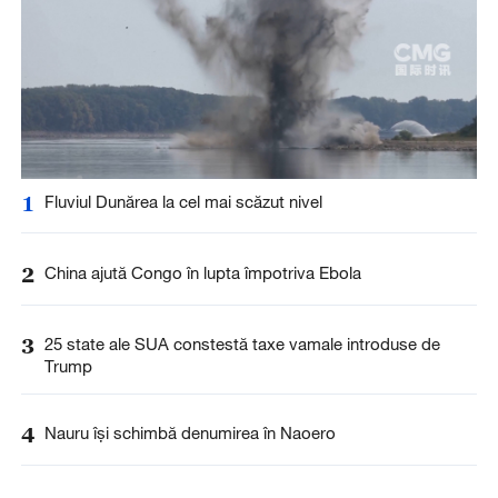
1
Fluviul Dunărea la cel mai scăzut nivel
2
China ajută Congo în lupta împotriva Ebola
3
25 state ale SUA constestă taxe vamale introduse de
Trump
4
Nauru își schimbă denumirea în Naoero