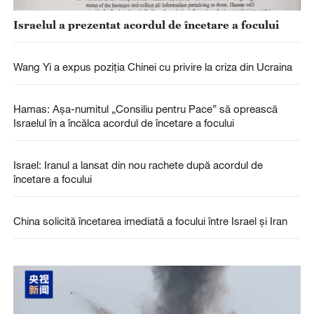
Israelul a prezentat acordul de încetare a focului
Wang Yi a expus poziţia Chinei cu privire la criza din Ucraina
Hamas: Așa-numitul „Consiliu pentru Pace” să oprească
Israelul în a încălca acordul de încetare a focului
Israel: Iranul a lansat din nou rachete după acordul de
încetare a focului
China solicită încetarea imediată a focului între Israel și Iran