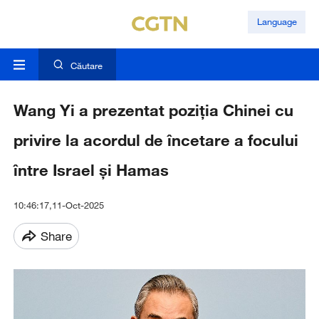
Language
Căutare
Wang Yi a prezentat poziția Chinei cu
privire la acordul de încetare a focului
între Israel și Hamas
10:46:17,11-Oct-2025
Share