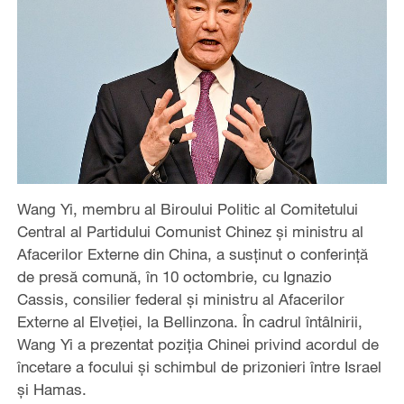
Wang Yi, membru al Biroului Politic al Comitetului
Central al Partidului Comunist Chinez și ministru al
Afacerilor Externe din China, a susținut o conferință
de presă comună, în 10 octombrie, cu Ignazio
Cassis, consilier federal și ministru al Afacerilor
Externe al Elveției, la Bellinzona. În cadrul întâlnirii,
Wang Yi a prezentat poziția Chinei privind acordul de
încetare a focului și schimbul de prizonieri între Israel
și Hamas.