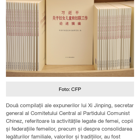
Foto: CFP
Două compilații ale expunerilor lui Xi Jinping, secretar
general al Comitetului Central al Partidului Comunist
Chinez, referitoare la activitățile legate de femei, copii
și federațiile femeilor, precum și despre consolidarea
legăturilor familiale, valorilor și tradițiilor, au fost