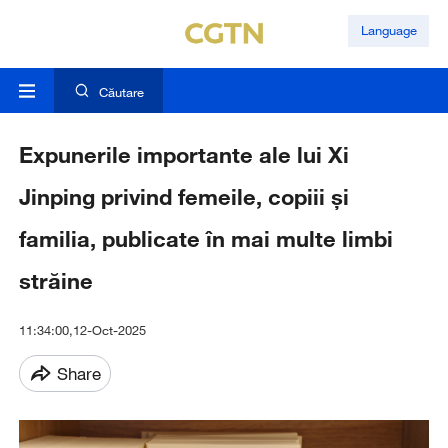
Language
Căutare
Expunerile importante ale lui Xi
Jinping privind femeile, copiii și
familia, publicate în mai multe limbi
străine
11:34:00,12-Oct-2025
Share