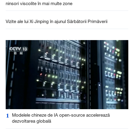
ninsori viscolite în mai multe zone
Vizite ale lui Xi Jinping în ajunul Sărbătorii Primăverii
1
Modelele chineze de IA open-source accelerează
dezvoltarea globală