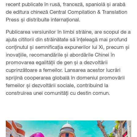
recent publicate în rusă, franceză, spaniolă și arabă
de editura chineză Central Compilation & Translation
Press și distribuite internațional.
Publicarea versiunilor în limbi străine, are scopul de a
ajuta cititorii din străinătate să înțeleagă mai profund
conținutul și semnificația expunerilor lui Xi, precum și
inovațiile, recomandările și abordările Chinei în
promovarea egalității de gen și a dezvoltării
cuprinzătoare a femeilor. Lansarea acestor lucrări
sprijină cooperarea globală în domeniul promovării
femeilor și dezvoltării sociale, contribuind la
construirea unei comunități cu destin comun.