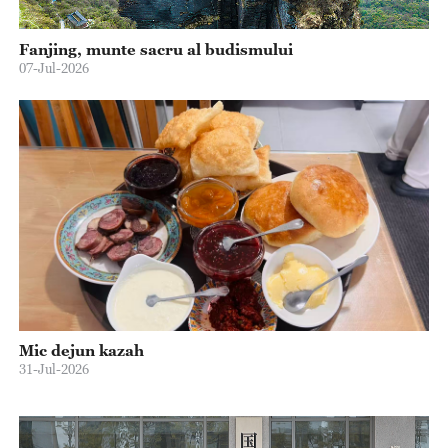
Fanjing, munte sacru al budismului
07-Jul-2026
Mic dejun kazah
31-Jul-2026