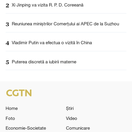
2
Xi Jinping va vizita R. P. D. Coreeană
3
Reuniunea miniștrilor Comerțului ai APEC de la Suzhou
4
Vladimir Putin va efectua o vizită în China
5
Puterea discretă a iubirii materne
Home
Știri
Foto
Video
Economie-Societate
Comunicare