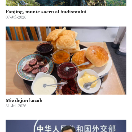
Fanjing, munte sacru al budismului
07-Jul-2026
Mic dejun kazah
31-Jul-2026