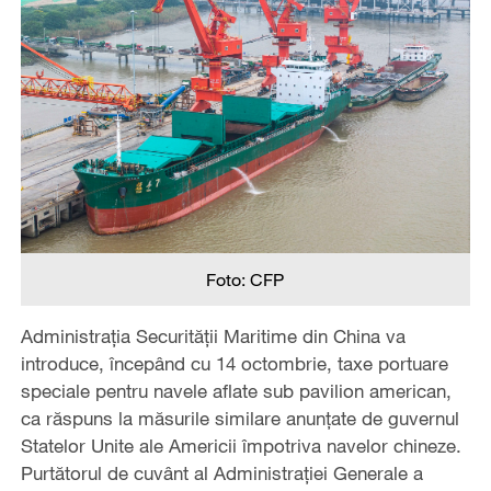
Foto: CFP
Administrația Securității Maritime din China va
introduce, începând cu 14 octombrie, taxe portuare
speciale pentru navele aflate sub pavilion american,
ca răspuns la măsurile similare anunțate de guvernul
Statelor Unite ale Americii împotriva navelor chineze.
Purtătorul de cuvânt al Administrației Generale a