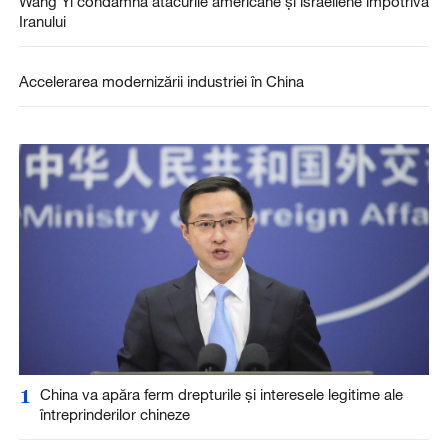
Wang Yi condamnă atacurile americane și israeliene împotriva
Iranului
Accelerarea modernizării industriei în China
1
China va apăra ferm drepturile și interesele legitime ale
întreprinderilor chineze