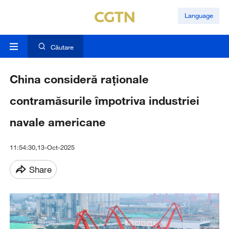
Language
Căutare
China consideră raționale
contramăsurile împotriva industriei
navale americane
11:54:30,13-Oct-2025
Share