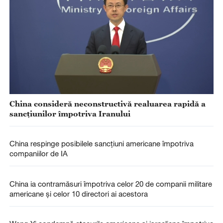
China consideră neconstructivă realuarea rapidă a
sancțiunilor împotriva Iranului
China respinge posibilele sancțiuni americane împotriva
companiilor de IA
China ia contramăsuri împotriva celor 20 de companii militare
americane și celor 10 directori ai acestora