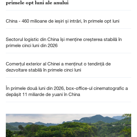
primele opt luni ale anului
China - 460 milioane de ieșiri și intrări, în primele opt luni
Sectorul logistic din China își menține creșterea stabilă în
primele cinci luni din 2026
Comerţul exterior al Chinei a menţinut o tendinţă de
dezvoltare stabilă în primele cinci luni
În primele două luni din 2026, box-office-ul cinematografic a
depășit 11 miliarde de yuani în China