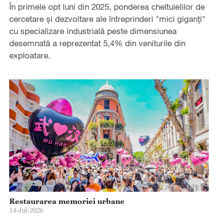
În primele opt luni din 2025, ponderea cheltuielilor de
cercetare și dezvoltare ale întreprinderi "mici giganți"
cu specializare industrială peste dimensiunea
desemnată a reprezentat 5,4% din veniturile din
exploatare.
Restaurarea memoriei urbane
14-Jul-2026