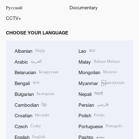
Русский
Documentary
CCTV+
CHOOSE YOUR LANGUAGE
Shqip
ລາວ
Albanian
Lao
العربية
Bahasa Melayu
Arabic
Malay
Беларуская
Монгол
Belarusian
Mongolian
বাংলা
မြန်မာဘာသာ
Bengali
Myanmar
Български
नेपाली
Bulgarian
Nepali
ខ្មែរ
فارسی
Cambodian
Persian
Hrvatski
Polski
Croatian
Polish
Český
Português
Czech
Portuguese
English
پښتو
English
Pashto