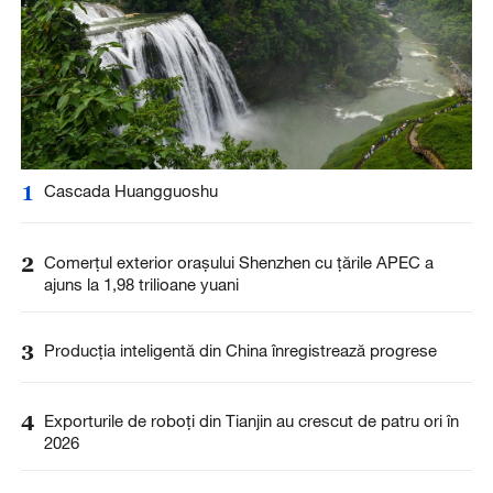
1
Cascada Huangguoshu
2
Comerțul exterior orașului Shenzhen cu țările APEC a
ajuns la 1,98 trilioane yuani
3
Producția inteligentă din China înregistrează progrese
4
Exporturile de roboți din Tianjin au crescut de patru ori în
2026