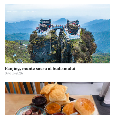
Fanjing, munte sacru al budismului
07-Jul-2026