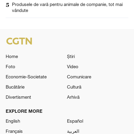
5
Produsele de vară pentru animale de companie, tot mai
vândute
Home
Știri
Foto
Video
Economie-Societate
Comunicare
Bucătărie
Cultură
Divertisment
Arhivă
EXPLORE MORE
English
Español
Français
العربية