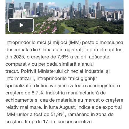
Play
Întreprinderile mici și mijloci (IMM) peste dimensiunea
Video
desemnată din China au înregistrat, în primele opt luni
din 2025, o creștere de 7,6% a valorii adăugate,
comparativ cu perioada similară a anului
trecut. Potrivit Ministerului chinez al Industriei și
Informatizării, întreprinderile "mici giganți"
specializate, distinctive și inovatoare au înregistrat o
creștere de 8,7%. Industria manufacturieră de
echipamente și cea de materiale au marcat o creștere
relativ mai mare. În luna August, indicele de export al
IMM-urilor a fost de 51,9%, rămânând în zona de
creștere timp de 17 de luni consecutive.