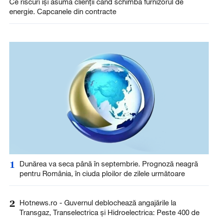
Ce riscuri își asumă clienții când schimbă furnizorul de
energie. Capcanele din contracte
1
Dunărea va seca până în septembrie. Prognoză neagră
pentru România, în ciuda ploilor de zilele următoare
2
Hotnews.ro - Guvernul deblochează angajările la
Transgaz, Transelectrica și Hidroelectrica: Peste 400 de