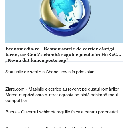
Economedia.ro - Restaurantele de cartier câștigă
teren, iar Gen Z schimbă regulile jocului în HoReCa:
„Ne-au dat lumea peste cap”
Stațiunile de schi din Chongli revin în prim-plan
Ziare.com - Mașinile electrice au revenit pe gustul românilor.
Marca-surpriză care a intrat agresiv pe piață schimbă regulile
competiției
Bursa – Guvernul schimbă regulile fiscale pentru proprietăţi