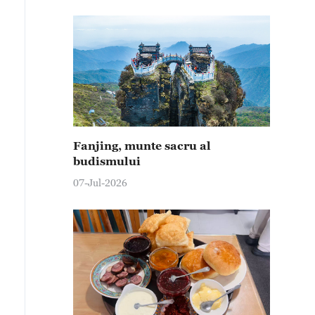
Fanjing, munte sacru al
budismului
07-Jul-2026