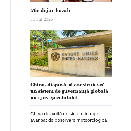
Mic dejun kazah
31-Jul-2026
China, dispusă să construiască
un sistem de guvernanţă globală
mai just şi echitabil
China dezvoltă un sistem integrat
avansat de observare meteorologică