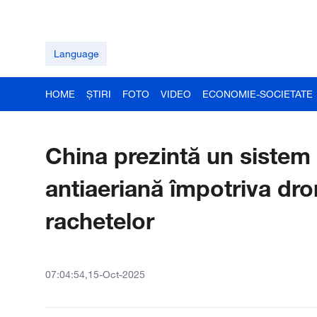
Language
HOME
ȘTIRI
FOTO
VIDEO
ECONOMIE-SOCIETATE
China prezintă un siste
antiaeriană împotriva dron
rachetelor
07:04:54,15-Oct-2025