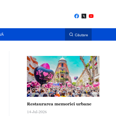
VĂ
Căutare
Restaurarea memoriei urbane
14-Jul-2026