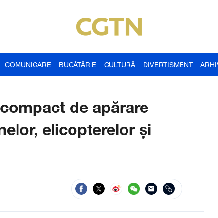
COMUNICARE
BUCĂTĂRIE
CULTURĂ
DIVERTISMENT
ARHI
m compact de apărare
elor, elicopterelor şi