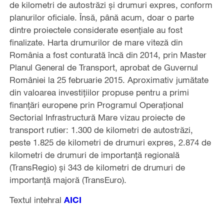
de kilometri de autostrăzi și drumuri expres, conform
planurilor oficiale. Însă, până acum, doar o parte
dintre proiectele considerate esențiale au fost
finalizate. Harta drumurilor de mare viteză din
România a fost conturată încă din 2014, prin Master
Planul General de Transport, aprobat de Guvernul
României la 25 februarie 2015. Aproximativ jumătate
din valoarea investițiilor propuse pentru a primi
finanțări europene prin Programul Operațional
Sectorial Infrastructură Mare vizau proiecte de
transport rutier: 1.300 de kilometri de autostrăzi,
peste 1.825 de kilometri de drumuri expres, 2.874 de
kilometri de drumuri de importanță regională
(TransRegio) și 343 de kilometri de drumuri de
importanță majoră (TransEuro).
Textul intehral
AICI