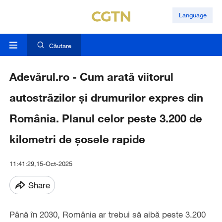
Language
Căutare
Adevărul.ro - Cum arată viitorul
autostrăzilor și drumurilor expres din
România. Planul celor peste 3.200 de
kilometri de șosele rapide
11:41:29,15-Oct-2025
Share
Până în 2030, România ar trebui să aibă peste 3.200