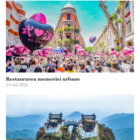
Restaurarea memoriei urbane
14-Jul-2026