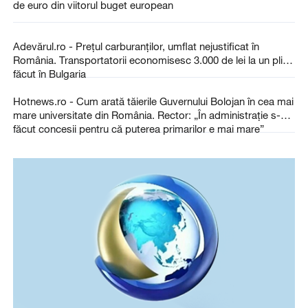
de euro din viitorul buget european
Adevărul.ro - Prețul carburanților, umflat nejustificat în
România. Transportatorii economisesc 3.000 de lei la un plin
făcut în Bulgaria
Hotnews.ro - Cum arată tăierile Guvernului Bolojan în cea mai
mare universitate din România. Rector: „În administraţie s-au
făcut concesii pentru că puterea primarilor e mai mare”