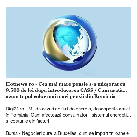
Hotnews.ro - Cea mai mare pensie s-a micșorat cu
9.500 de lei după introducerea CASS / Cum arată
acum topul celor mai mari pensii din România
Digi24.ro - Mii de cazuri de furt de energie, descoperite anual
în România. Cum afectează consumatorii, sistemul energetic
și costurile din facturi
Bursa - Negocieri dure la Bruxelles: cum se împart trilioanele