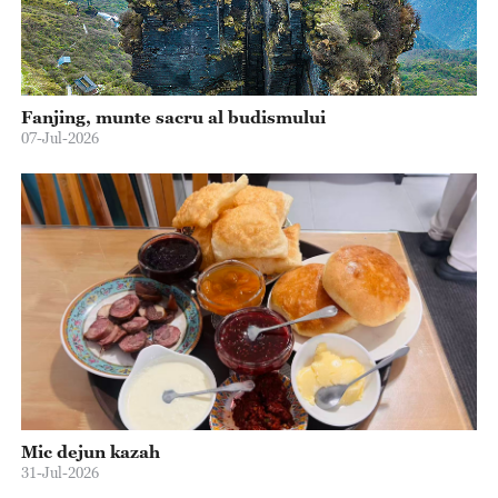
Fanjing, munte sacru al budismului
07-Jul-2026
Mic dejun kazah
31-Jul-2026