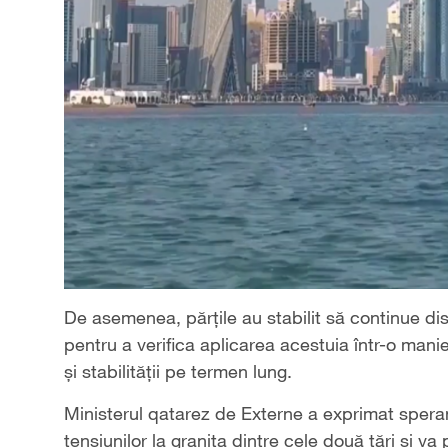
De asemenea, părțile au stabilit să continue disc
pentru a verifica aplicarea acestuia într-o manier
și stabilității pe termen lung.
Ministerul qatarez de Externe a exprimat spera
tensiunilor la granița dintre cele două țări și 