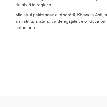
durabilă în regiune.
Ministrul pakistanez al Apărării, Khawaja Asif, a
armistițiu, arătând că delegațiile celor două părț
octombrie.