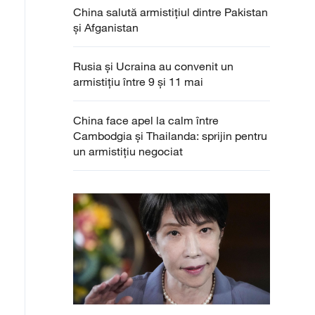
China salută armistițiul dintre Pakistan
și Afganistan
Rusia și Ucraina au convenit un
armistițiu între 9 și 11 mai
China face apel la calm între
Cambodgia și Thailanda: sprijin pentru
un armistițiu negociat