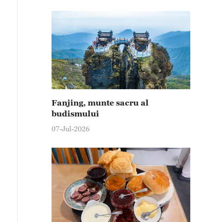
Fanjing, munte sacru al
budismului
07-Jul-2026