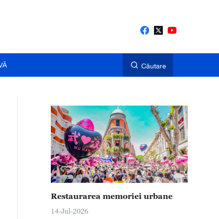
VĂ
Căutare
Restaurarea memoriei urbane
14-Jul-2026