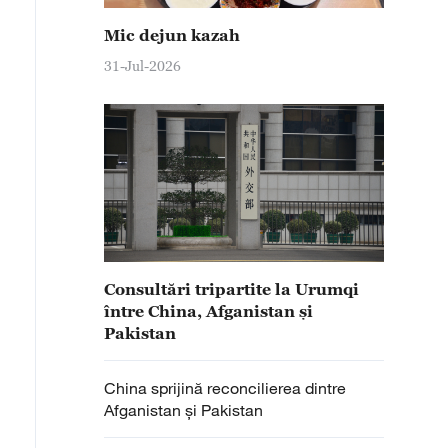
Mic dejun kazah
31-Jul-2026
Consultări tripartite la Urumqi
între China, Afganistan și
Pakistan
China sprijină reconcilierea dintre
Afganistan și Pakistan