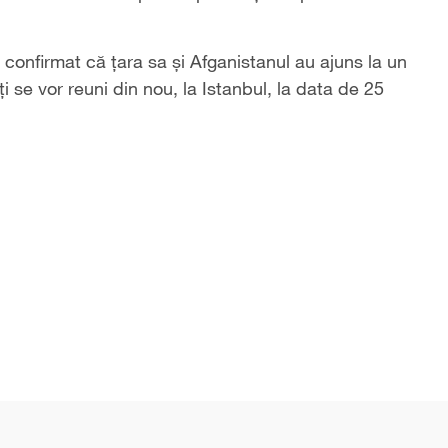
 confirmat că țara sa și Afganistanul au ajuns la un
i se vor reuni din nou, la Istanbul, la data de 25