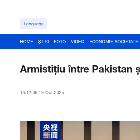
Language
HOME
ȘTIRI
FOTO
VIDEO
ECONOMIE-SOCIETATE
Armistițiu între Pakistan 
13:12:39,19-Oct-2025