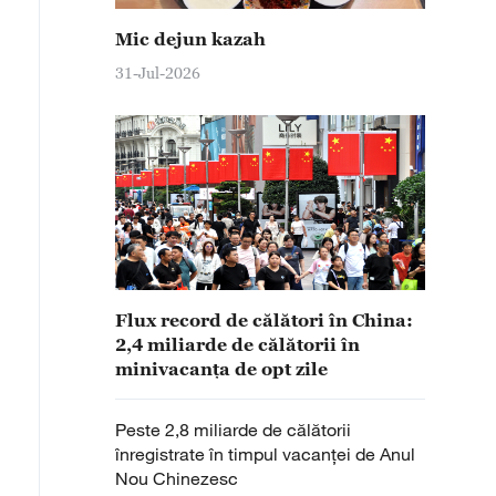
Mic dejun kazah
31-Jul-2026
Flux record de călători în China:
2,4 miliarde de călătorii în
minivacanța de opt zile
Peste 2,8 miliarde de călătorii
înregistrate în timpul vacanței de Anul
Nou Chinezesc