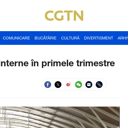
COMUNICARE
BUCĂTĂRIE
CULTURĂ
DIVERTISMENT
ARHI
 interne în primele trimestre