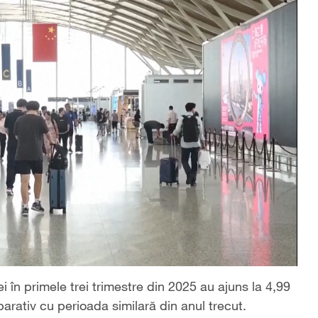
ei în primele trei trimestre din 2025 au ajuns la 4,99
rativ cu perioada similară din anul trecut.