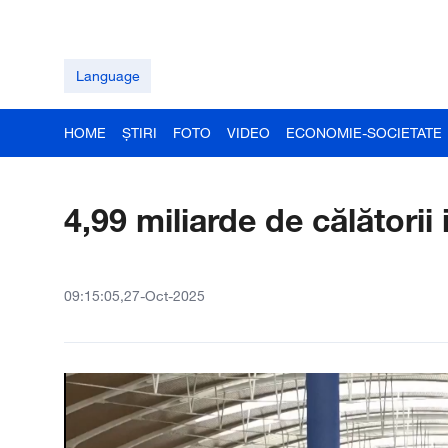
Language
HOME
ȘTIRI
FOTO
VIDEO
ECONOMIE-SOCIETATE
4,99 miliarde de călătorii
09:15:05,27-Oct-2025