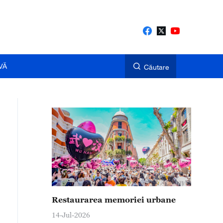
VĂ
Căutare
Restaurarea memoriei urbane
14-Jul-2026