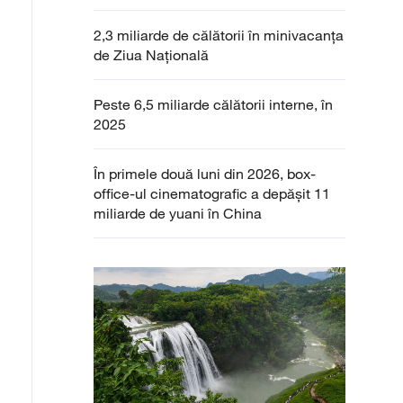
2,3 miliarde de călătorii în minivacanța
de Ziua Națională
Peste 6,5 miliarde călătorii interne, în
2025
În primele două luni din 2026, box-
office-ul cinematografic a depășit 11
miliarde de yuani în China