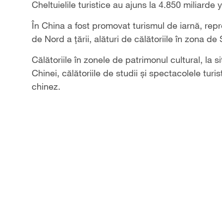
Cheltuielile turistice au ajuns la 4.850 miliarde
În China a fost promovat turismul de iarnă, rep
de Nord a țării, alături de călătoriile în zona de
Călătoriile în zonele de patrimonul cultural, la 
Chinei, călătoriile de studii și spectacolele turi
chinez.