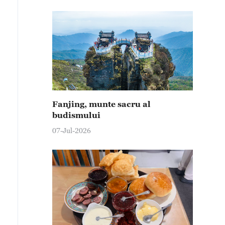
Fanjing, munte sacru al
budismului
07-Jul-2026