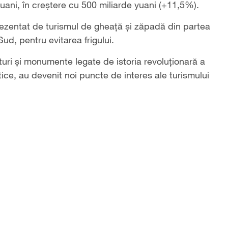
 yuani, în creștere cu 500 miliarde yuani (+11,5%).
rezentat de turismul de gheață și zăpadă din partea
 Sud, pentru evitarea frigului.
situri și monumente legate de istoria revoluționară a
stice, au devenit noi puncte de interes ale turismului