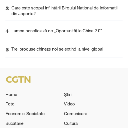
3
Care este scopul înființării Biroului Național de Informații
din Japonia?
4
Lumea beneficiază de „Oportunitățile China 2.0”
5
Trei produse chineze noi se extind la nivel global
Home
Știri
Foto
Video
Economie-Societate
Comunicare
Bucătărie
Cultură