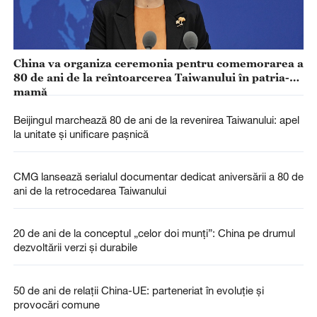
China va organiza ceremonia pentru comemorarea a
80 de ani de la reîntoarcerea Taiwanului în patria-
mamă
Beijingul marchează 80 de ani de la revenirea Taiwanului: apel
la unitate și unificare pașnică
CMG lansează serialul documentar dedicat aniversării a 80 de
ani de la retrocedarea Taiwanului
20 de ani de la conceptul „celor doi munți”: China pe drumul
dezvoltării verzi și durabile
50 de ani de relații China-UE: parteneriat în evoluție și
provocări comune