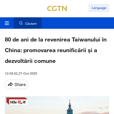
Language
Căutare
80 de ani de la revenirea Taiwanului în
China: promovarea reunificării și a
dezvoltării comune
12:03:52,27-Oct-2025
Share