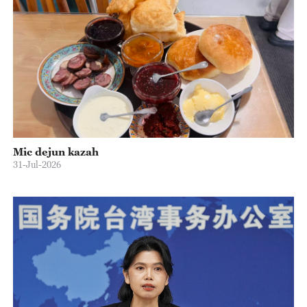
Mic dejun kazah
31-Jul-2026