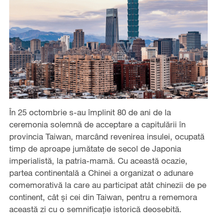
În 25 octombrie s-au împlinit 80 de ani de la
ceremonia solemnă de acceptare a capitulării în
provincia Taiwan, marcând revenirea insulei, ocupată
timp de aproape jumătate de secol de Japonia
imperialistă, la patria-mamă. Cu această ocazie,
partea continentală a Chinei a organizat o adunare
comemorativă la care au participat atât chinezii de pe
continent, cât și cei din Taiwan, pentru a rememora
această zi cu o semnificație istorică deosebită.