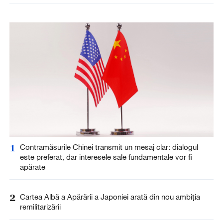
1
Contramăsurile Chinei transmit un mesaj clar: dialogul
este preferat, dar interesele sale fundamentale vor fi
apărate
2
Cartea Albă a Apărării a Japoniei arată din nou ambiția
remilitarizării