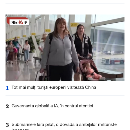
1
Tot mai mulți turiști europeni vizitează China
2
Guvernanța globală a IA, în centrul atenției
3
Submarinele fără pilot, o dovadă a ambițiilor militariste
japoneze