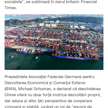
socialiste", se subliniază în ziarul britanic Financial
Times.
Președintele Asociației Federale Germane pentru
Dezvoltarea Economică și Comerțul Exterior
(BWA), Michael Schuman, a declarat că deschiderea
Chinei oferă nu doar forță motrice dezvoltării proprii,
dar aduce și altor țări perspectiva de cooperare
vizionară și stabilă, jucând un rol de "ancoră de