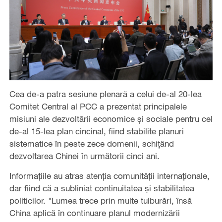
Cea de-a patra sesiune plenară a celui de-al 20-lea
Comitet Central al PCC a prezentat principalele
misiuni ale dezvoltării economice și sociale pentru cel
de-al 15-lea plan cincinal, fiind stabilite planuri
sistematice în peste zece domenii, schițând
dezvoltarea Chinei în următorii cinci ani.
Informațiile au atras atenția comunității internaționale,
dar fiind că a subliniat continuitatea și stabilitatea
politicilor. "Lumea trece prin multe tulburări, însă
China aplică în continuare planul modernizării