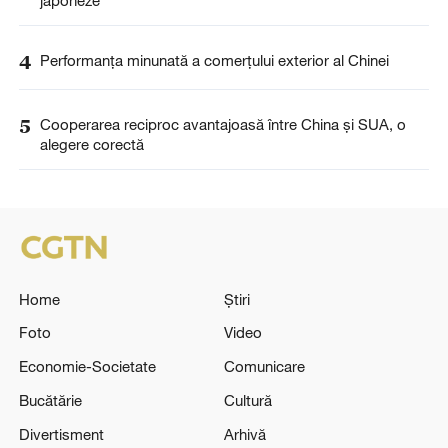
4
Performanța minunată a comerțului exterior al Chinei
5
Cooperarea reciproc avantajoasă între China și SUA, o
alegere corectă
Home
Știri
Foto
Video
Economie-Societate
Comunicare
Bucătărie
Cultură
Divertisment
Arhivă