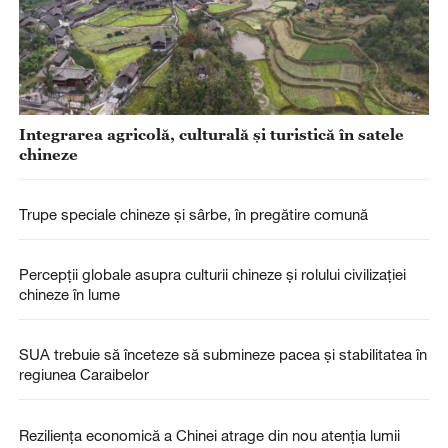
Integrarea agricolă, culturală și turistică în satele
chineze
Trupe speciale chineze și sârbe, în pregătire comună
Percepții globale asupra culturii chineze și rolului civilizației
chineze în lume
SUA trebuie să înceteze să submineze pacea și stabilitatea în
regiunea Caraibelor
Reziliența economică a Chinei atrage din nou atenția lumii