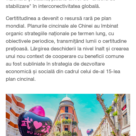
stabilizare" în interconectivitatea globală.
Certititudinea a devenit o resursă rară pe plan
mondial. Planurile cincinale ale Chinei au îmbinat
organic strategiile naționale pe termen lung, cu
obiectivele periodice, transmițând lumii o certitudine
prețioasă. Lărgirea deschiderii la nivel înalt și crearea
unui nou context de cooperare cu beneficii comune
au fost subliniate în strategia de dezvoltare
economică și socială din cadrul celui de-al 15-lea
plan cincinal.