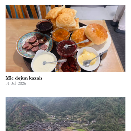
Mic dejun kazah
31-Jul-2026