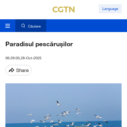
Language
Căutare
Paradisul pescărușilor
06:29:00,28-Oct-2025
Share