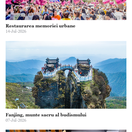
Restaurarea memoriei urbane
14-Jul-2026
Fanjing, munte sacru al budismului
07-Jul-2026