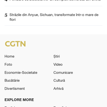
5
Străzile din Anyue, Sichuan, transformate într-o mare de
flori
Home
Știri
Foto
Video
Economie-Societate
Comunicare
Bucătărie
Cultură
Divertisment
Arhivă
EXPLORE MORE