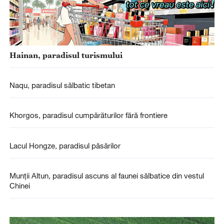
Hainan, paradisul turismului
Naqu, paradisul sălbatic tibetan
Khorgos, paradisul cumpărăturilor fără frontiere
Lacul Hongze, paradisul păsărilor
Munții Altun, paradisul ascuns al faunei sălbatice din vestul
Chinei