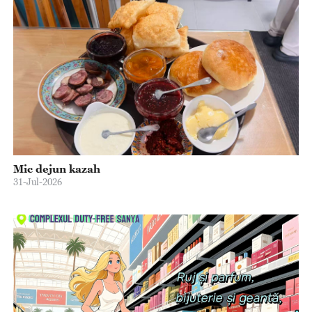
Mic dejun kazah
31-Jul-2026