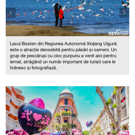
Lacul Bosten din Regiunea Autonomă Xinjiang Uigură
este o atracție deosebită pentru păsări și oameni. Un
grup de pescăruși cu cioc purpuriu a venit aici pentru
iernat, atrăgând un număr important de turiști care le
hrănesc și fotografiază.