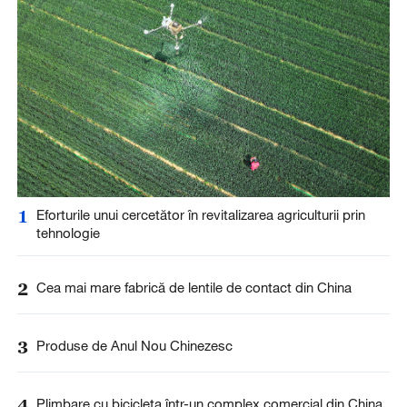
1
Eforturile unui cercetător în revitalizarea agriculturii prin
tehnologie
2
Cea mai mare fabrică de lentile de contact din China
3
Produse de Anul Nou Chinezesc
4
Plimbare cu bicicleta într-un complex comercial din China