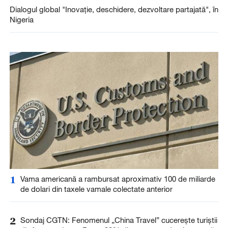
Dialogul global "Inovație, deschidere, dezvoltare partajată", în
Nigeria
1
Vama americană a rambursat aproximativ 100 de miliarde
de dolari din taxele vamale colectate anterior
2
Sondaj CGTN: Fenomenul „China Travel” cucerește turiștii