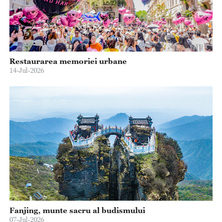
Restaurarea memoriei urbane
14-Jul-2026
Fanjing, munte sacru al budismului
07-Jul-2026