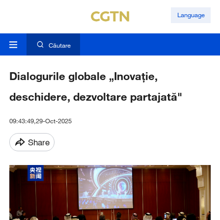
Language
Căutare
Dialogurile globale „Inovație,
deschidere, dezvoltare partajată"
09:43:49,29-Oct-2025
Share