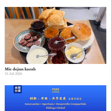
Mic dejun kazah
31-Jul-2026