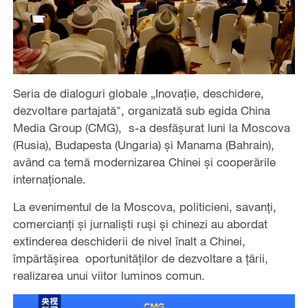
Seria de dialoguri globale „Inovație, deschidere,
dezvoltare partajată", organizată sub egida China
Media Group (CMG), s-a desfășurat luni la Moscova
(Rusia), Budapesta (Ungaria) și Manama (Bahrain),
având ca temă modernizarea Chinei și cooperările
internaționale.
La evenimentul de la Moscova, politicieni, savanți,
comercianți și jurnaliști ruși și chinezi au abordat
extinderea deschiderii de nivel înalt a Chinei,
împărtășirea oportunităților de dezvoltare a țării,
realizarea unui viitor luminos comun.