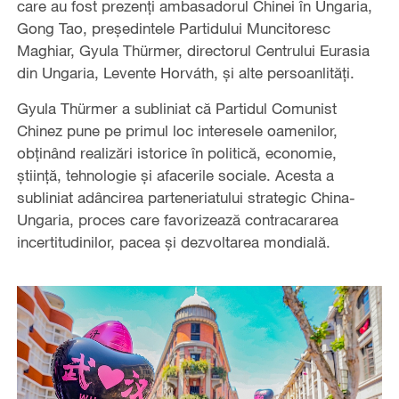
care au fost prezenți ambasadorul Chinei în Ungaria,
Gong Tao, președintele Partidului Muncitoresc
Maghiar, Gyula Thürmer, directorul Centrului Eurasia
din Ungaria, Levente Horváth, și alte persoanlități.
Gyula Thürmer a subliniat că Partidul Comunist
Chinez pune pe primul loc interesele oamenilor,
obținând realizări istorice în politică, economie,
știință, tehnologie și afacerile sociale. Acesta a
subliniat adâncirea parteneriatului strategic China-
Ungaria, proces care favorizează contracararea
incertitudinilor, pacea și dezvoltarea mondială.