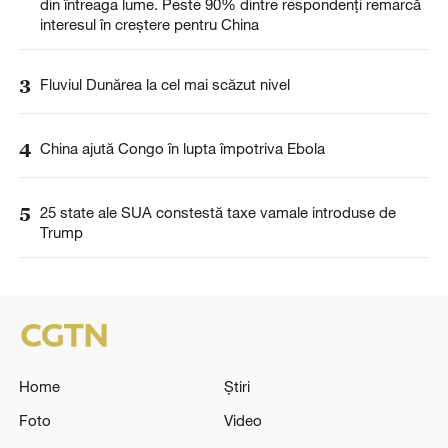
din întreaga lume. Peste 90% dintre respondenți remarcă
interesul în creștere pentru China
3
Fluviul Dunărea la cel mai scăzut nivel
4
China ajută Congo în lupta împotriva Ebola
5
25 state ale SUA constestă taxe vamale introduse de
Trump
Home
Știri
Foto
Video