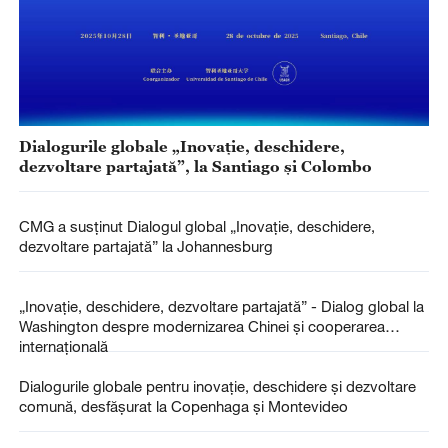
Dialogurile globale „Inovație, deschidere,
dezvoltare partajată”, la Santiago și Colombo
CMG a susținut Dialogul global „Inovație, deschidere,
dezvoltare partajată” la Johannesburg
„Inovație, deschidere, dezvoltare partajată” - Dialog global la
Washington despre modernizarea Chinei și cooperarea
internațională
Dialogurile globale pentru inovație, deschidere și dezvoltare
comună, desfășurat la Copenhaga și Montevideo