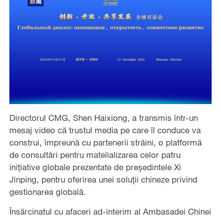
Directorul CMG, Shen Haixiong, a transmis într-un
mesaj video că trustul media pe care îl conduce va
construi, împreună cu partenerii străini, o platformă
de consultări pentru matelializarea celor patru
inițiative globale prezentate de președintele Xi
Jinping, pentru oferirea unei soluții chineze privind
gestionarea globală.
Însărcinatul cu afaceri ad-interim al Ambasadei Chinei