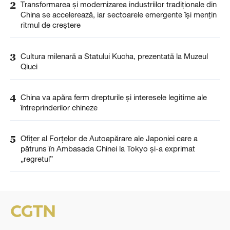
2
Transformarea și modernizarea industriilor tradiționale din
China se accelerează, iar sectoarele emergente își mențin
ritmul de creștere
3
Cultura milenară a Statului Kucha, prezentată la Muzeul
Qiuci
4
China va apăra ferm drepturile și interesele legitime ale
întreprinderilor chineze
5
Ofițer al Forțelor de Autoapărare ale Japoniei care a
pătruns în Ambasada Chinei la Tokyo și-a exprimat
„regretul”