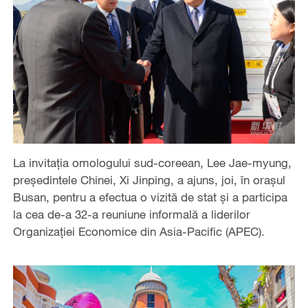
La invitația omologului sud-coreean, Lee Jae-myung,
președintele Chinei, Xi Jinping, a ajuns, joi, în orașul
Busan, pentru a efectua o vizită de stat și a participa
la cea de-a 32-a reuniune informală a liderilor
Organizației Economice din Asia-Pacific (APEC).