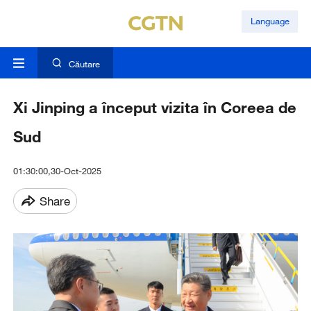
Language
Căutare
Xi Jinping a început vizita în Coreea de
Sud
01:30:00,30-Oct-2025
Share