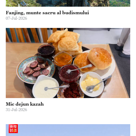
Fanjing, munte sacru al budismului
07-Jul-2026
Mic dejun kazah
31-Jul-2026