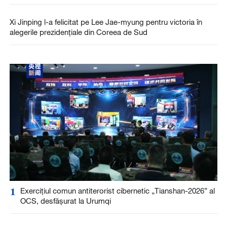
Xi Jinping l-a felicitat pe Lee Jae-myung pentru victoria în
alegerile prezidențiale din Coreea de Sud
1
Exercițiul comun antiterorist cibernetic „Tianshan-2026” al
OCS, desfășurat la Urumqi