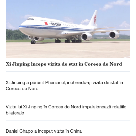
Xi Jinping începe vizita de stat în Coreea de Nord
Xi Jinping a părăsit Phenianul, încheindu-și vizita de stat în
Coreea de Nord
Vizita lui Xi Jinping în Coreea de Nord impulsionează relațiile
bilaterale
Daniel Chapo a început vizita în China