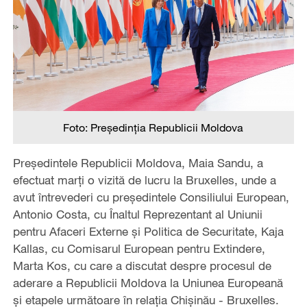
Foto: Președinția Republicii Moldova
Președintele Republicii Moldova, Maia Sandu, a
efectuat marți o vizită de lucru la Bruxelles, unde a
avut întrevederi cu președintele Consiliului European,
Antonio Costa, cu Înaltul Reprezentant al Uniunii
pentru Afaceri Externe și Politica de Securitate, Kaja
Kallas, cu Comisarul European pentru Extindere,
Marta Kos, cu care a discutat despre procesul de
aderare a Republicii Moldova la Uniunea Europeană
și etapele următoare în relația Chișinău - Bruxelles.