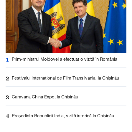
1
Prim-ministrul Moldovei a efectuat o vizită în România
2
Festivalul Internațional de Film Transilvania, la Chișinău
3
Caravana China Expo, la Chișinău
4
Președinta Republicii India, vizită istorică la Chișinău