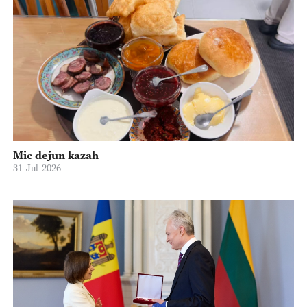
Mic dejun kazah
31-Jul-2026