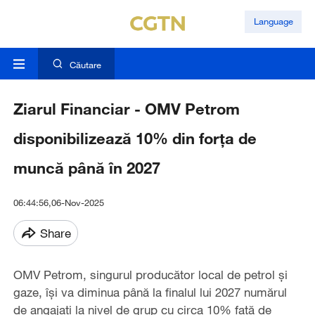
Language
Căutare
Ziarul Financiar - OMV Petrom
disponibilizează 10% din forţa de
muncă până în 2027
06:44:56,06-Nov-2025
Share
OMV Petrom, singurul producător local de petrol şi
gaze, îşi va diminua până la finalul lui 2027 numărul
de angajaţi la nivel de grup cu circa 10% faţă de