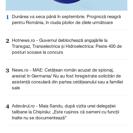
1
Dunărea va seca până în septembrie. Prognoză neagră
pentru România, în ciuda ploilor de zilele următoare
2
Hotnews.ro - Guvernul deblochează angajările la
Transgaz, Transelectrica și Hidroelectrica: Peste 400 de
posturi scoase la concurs
3
News.ro - MAE: Cetăţean român acuzat de spionaj,
arestat în Germania/ Nu au fost înregistrate solicitări de
asistenţă consulară din partea cetăţeanului sau a familiei
sale
4
Adevărul.ro - Maia Sandu, după vizita unei delegației
talibane la Chișinău: „Este rușinos că oameni cu funcții
înalte nu se documentează”