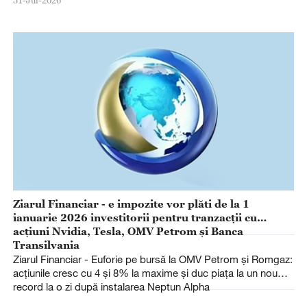
31-Jul-2026
Ziarul Financiar - e impozite vor plăti de la 1
ianuarie 2026 investitorii pentru tranzacţii cu
acţiuni Nvidia, Tesla, OMV Petrom şi Banca
Transilvania
Ziarul Financiar - Euforie pe bursă la OMV Petrom şi Romgaz:
acţiunile cresc cu 4 şi 8% la maxime şi duc piaţa la un nou
record la o zi după instalarea Neptun Alpha