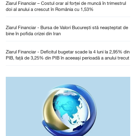
Ziarul Financiar – Costul orar al forţei de muncă în trimestrul
doi al anului a crescut în România cu 1,53%
Ziarul Financiar - Bursa de Valori Bucureşti stă neaşteptat de
bine în pofida crizei din Iran
Ziarul Financiar - Deficitul bugetar scade la 4 luni la 2,95% din
PIB, faţă de 3,25% din PIB în aceeaşi perioadă a anului trecut