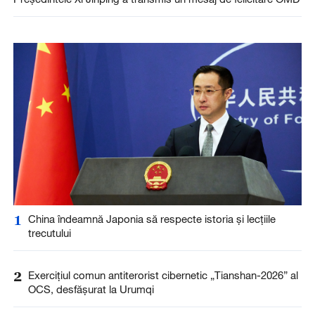
1
China îndeamnă Japonia să respecte istoria și lecțiile
trecutului
2
Exercițiul comun antiterorist cibernetic „Tianshan-2026” al
OCS, desfășurat la Urumqi