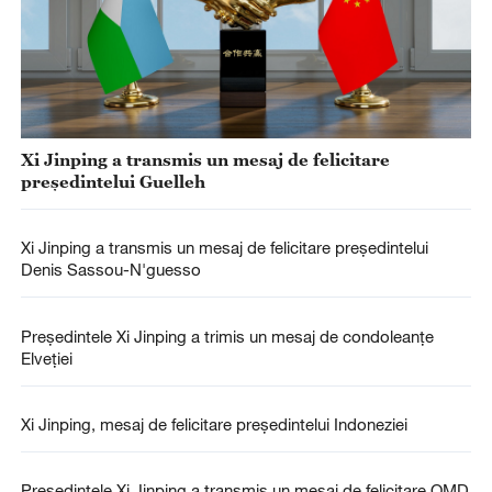
Xi Jinping a transmis un mesaj de felicitare
președintelui Guelleh
Xi Jinping a transmis un mesaj de felicitare președintelui
Denis Sassou-N'guesso
Președintele Xi Jinping a trimis un mesaj de condoleanțe
Elveției
Xi Jinping, mesaj de felicitare președintelui Indoneziei
Președintele Xi Jinping a transmis un mesaj de felicitare OMD