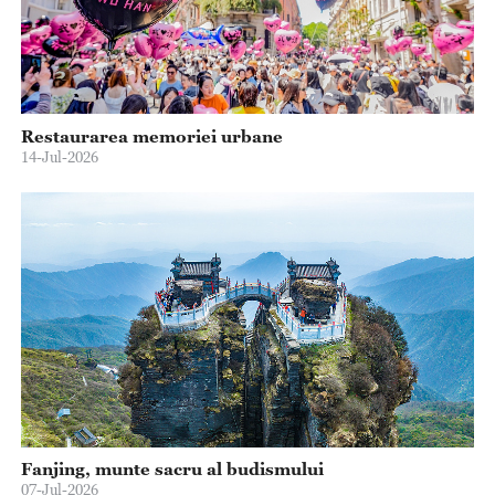
Restaurarea memoriei urbane
14-Jul-2026
Fanjing, munte sacru al budismului
07-Jul-2026