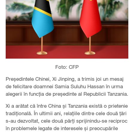
Foto: CFP
Președintele Chinei, Xi Jinping, a trimis joi un mesaj
de felicitare doamnei Samia Suluhu Hassan în urma
alegerii în funcția de președinte al Republicii Tanzania.
Xi a arătat că între China și Tanzania există o prietenie
tradițională. În ultimii ani, relațiile dintre cele două țări
s-au dezvoltat, cele două părți sprijinindu-se reciproc
în problemele legate de interesele și preocupările