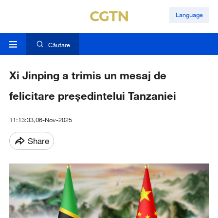
Language
Căutare
Xi Jinping a trimis un mesaj de
felicitare președintelui Tanzaniei
11:13:33,06-Nov-2025
Share