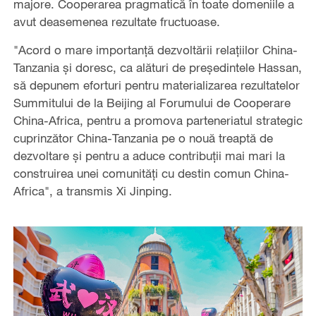
majore. Cooperarea pragmatică în toate domeniile a
avut deasemenea rezultate fructuoase.
"Acord o mare importanță dezvoltării relațiilor China-
Tanzania și doresc, ca alături de președintele Hassan,
să depunem eforturi pentru materializarea rezultatelor
Summitului de la Beijing al Forumului de Cooperare
China-Africa, pentru a promova parteneriatul strategic
cuprinzător China-Tanzania pe o nouă treaptă de
dezvoltare și pentru a aduce contribuții mai mari la
construirea unei comunități cu destin comun China-
Africa", a transmis Xi Jinping.