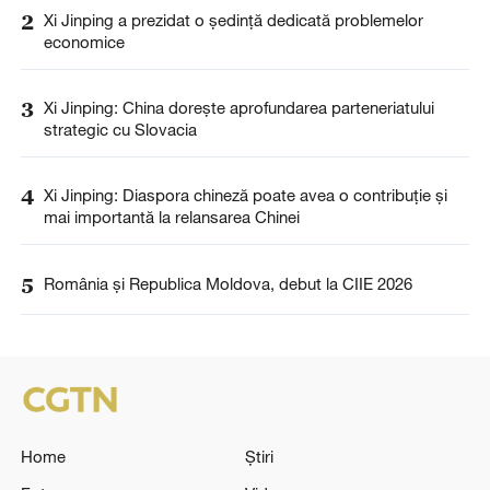
2
Xi Jinping a prezidat o ședință dedicată problemelor
economice
3
Xi Jinping: China dorește aprofundarea parteneriatului
strategic cu Slovacia
4
Xi Jinping: Diaspora chineză poate avea o contribuție și
mai importantă la relansarea Chinei
5
România și Republica Moldova, debut la CIIE 2026
Home
Știri