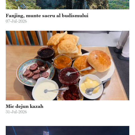
Fanjing, munte sacru al budismului
07-Jul-2026
Mic dejun kazah
31-Jul-2026