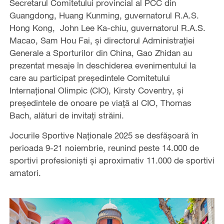
Secretarul Comitetului provincial al PCC din
Guangdong, Huang Kunming, guvernatorul R.A.S.
Hong Kong, John Lee Ka-chiu, guvernatorul R.A.S.
Macao, Sam Hou Fai, și directorul Administrației
Generale a Sporturilor din China, Gao Zhidan au
prezentat mesaje în deschiderea evenimentului la
care au participat președintele Comitetului
Internațional Olimpic (CIO), Kirsty Coventry, și
președintele de onoare pe viață al CIO, Thomas
Bach, alături de invitați străini.
Jocurile Sportive Naționale 2025 se desfășoară în
perioada 9-21 noiembrie, reunind peste 14.000 de
sportivi profesioniști și aproximativ 11.000 de sportivi
amatori.