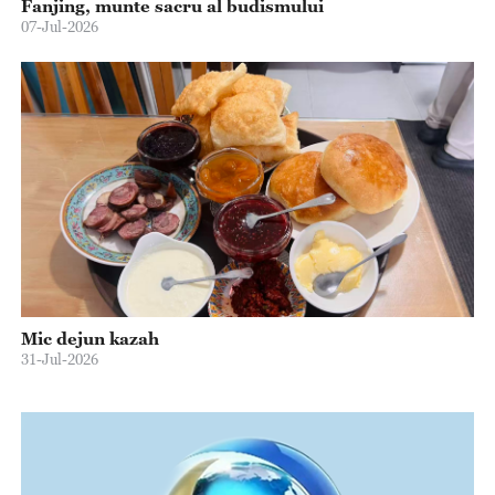
Fanjing, munte sacru al budismului
07-Jul-2026
Mic dejun kazah
31-Jul-2026