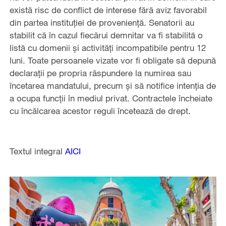
există risc de conflict de interese fără aviz favorabil
din partea instituției de proveniență. Senatorii au
stabilit că în cazul fiecărui demnitar va fi stabilitā o
listă cu domenii și activități incompatibile pentru 12
luni. Toate persoanele vizate vor fi obligate să depună
declarații pe propria răspundere la numirea sau
încetarea mandatului, precum și să notifice intenția de
a ocupa funcții în mediul privat. Contractele încheiate
cu încălcarea acestor reguli încetează de drept.
Textul integral
AICI