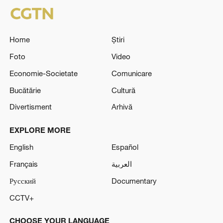
Home
Știri
Foto
Video
Economie-Societate
Comunicare
Bucătărie
Cultură
Divertisment
Arhivă
EXPLORE MORE
English
Español
Français
العربية
Русский
Documentary
CCTV+
CHOOSE YOUR LANGUAGE