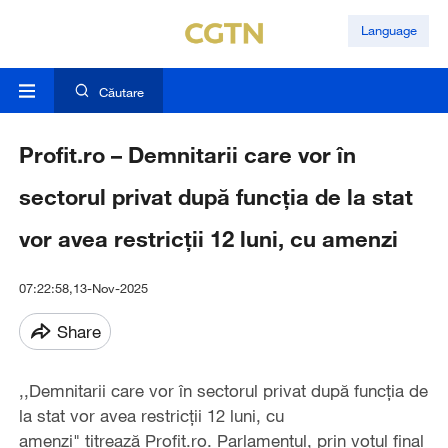
Language
Căutare
Profit.ro – Demnitarii care vor în
sectorul privat după funcția de la stat
vor avea restricții 12 luni, cu amenzi
07:22:58,13-Nov-2025
Share
,,Demnitarii care vor în sectorul privat după funcția de
la stat vor avea restricții 12 luni, cu
amenzi" titrează Profit.ro. Parlamentul, prin votul final