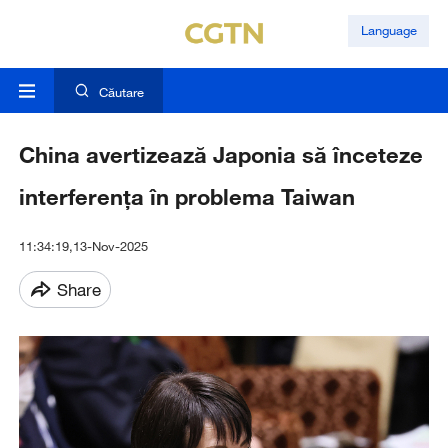
Language
Căutare
China avertizează Japonia să înceteze
interferența în problema Taiwan
11:34:19,13-Nov-2025
Share