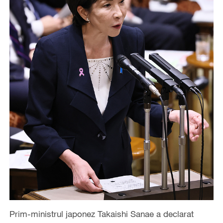
Prim-ministrul japonez Takaishi Sanae a declarat