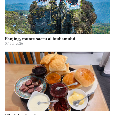
Fanjing, munte sacru al budismului
07-Jul-2026