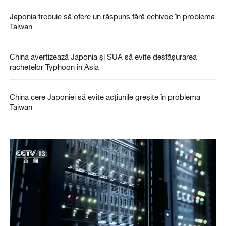
Japonia trebuie să ofere un răspuns fără echivoc în problema
Taiwan
China avertizează Japonia și SUA să evite desfășurarea
rachetelor Typhoon în Asia
China cere Japoniei să evite acţiunile greşite în problema
Taiwan