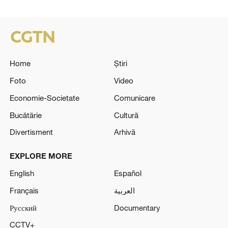
Home
Știri
Foto
Video
Economie-Societate
Comunicare
Bucătărie
Cultură
Divertisment
Arhivă
EXPLORE MORE
English
Español
Français
العربية
Русский
Documentary
CCTV+