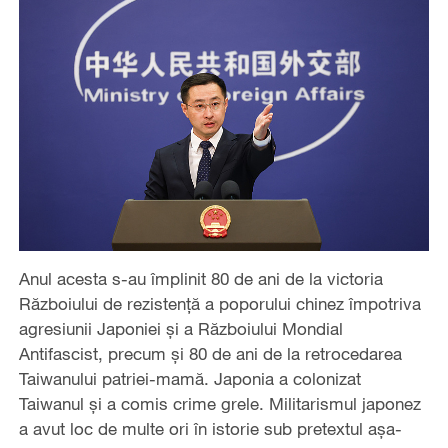
Anul acesta s-au împlinit 80 de ani de la victoria
Războiului de rezistență a poporului chinez împotriva
agresiunii Japoniei și a Războiului Mondial
Antifascist, precum și 80 de ani de la retrocedarea
Taiwanului patriei-mamă. Japonia a colonizat
Taiwanul şi a comis crime grele. Militarismul japonez
a avut loc de multe ori în istorie sub pretextul aşa-