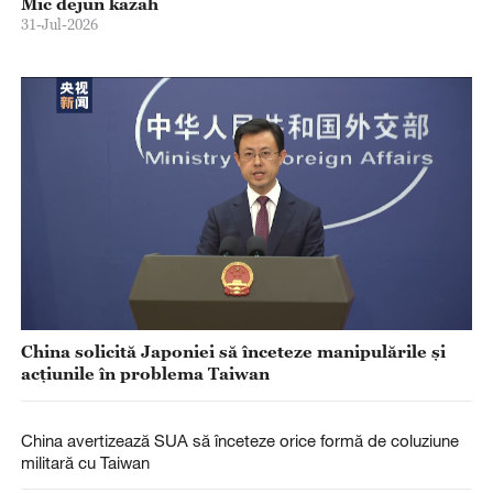
Mic dejun kazah
31-Jul-2026
China solicită Japoniei să înceteze manipulările și
acțiunile în problema Taiwan
China avertizează SUA să înceteze orice formă de coluziune
militară cu Taiwan