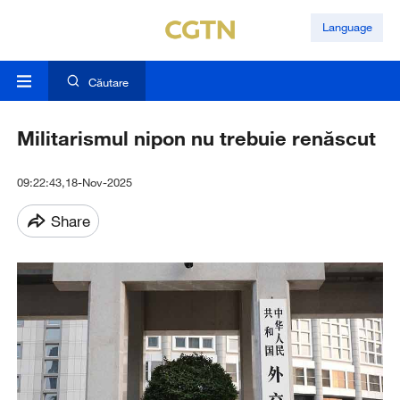
Language
Căutare
Militarismul nipon nu trebuie renăscut
09:22:43,18-Nov-2025
Share