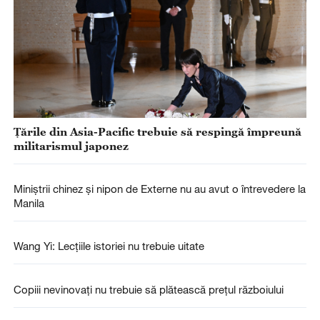
Ţările din Asia-Pacific trebuie să respingă împreună
militarismul japonez
Miniştrii chinez şi nipon de Externe nu au avut o întrevedere la
Manila
Wang Yi: Lecțiile istoriei nu trebuie uitate
Copiii nevinovați nu trebuie să plătească prețul războiului