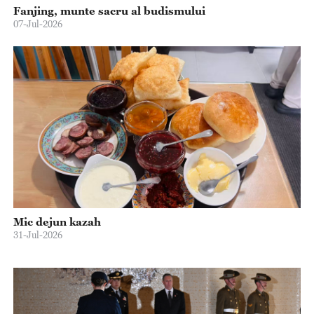
Fanjing, munte sacru al budismului
07-Jul-2026
Mic dejun kazah
31-Jul-2026