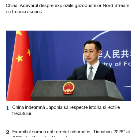
China: Adevărul despre exploziile gazoductelor Nord Stream
nu trebuie ascuns
1
China îndeamnă Japonia să respecte istoria și lecțiile
trecutului
2
Exercițiul comun antiterorist cibernetic „Tianshan-2026” al