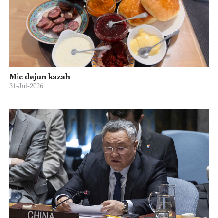
Mic dejun kazah
31-Jul-2026