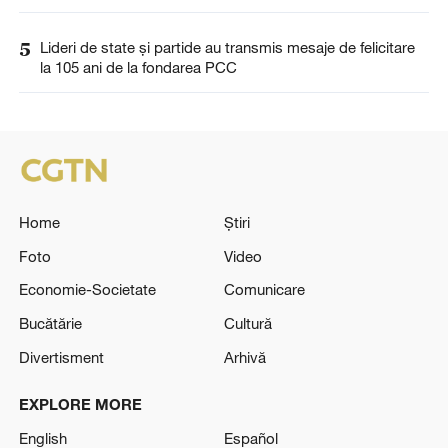
5
Lideri de state și partide au transmis mesaje de felicitare
la 105 ani de la fondarea PCC
Home
Știri
Foto
Video
Economie-Societate
Comunicare
Bucătărie
Cultură
Divertisment
Arhivă
EXPLORE MORE
English
Español