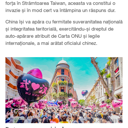
forța în Strâmtoarea Taiwan, aceasta va constitui o
invazie și în mod cert va întâmpina un răspuns dur.
China își va apăra cu fermitate suveranitatea națională
și integritatea teritorială, exercitându-și dreptul de
auto-apărare atribuit de Carta ONU și legile
internaționale, a mai arătat oficialul chinez.