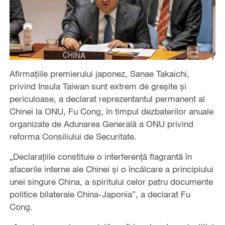
Afirmațiile premierului japonez, Sanae Takaichi,
privind Insula Taiwan sunt extrem de greșite și
periculoase, a declarat reprezentantul permanent al
Chinei la ONU, Fu Cong, în timpul dezbaterilor anuale
organizate de Adunarea Generală a ONU privind
reforma Consiliului de Securitate.
„Declarațiile constituie o interferență flagrantă în
afacerile interne ale Chinei și o încălcare a principiului
unei singure China, a spiritului celor patru documente
politice bilaterale China-Japonia”, a declarat Fu
Cong.