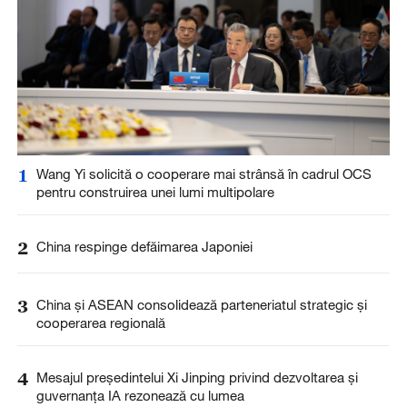
1
Wang Yi solicită o cooperare mai strânsă în cadrul OCS
pentru construirea unei lumi multipolare
2
China respinge defăimarea Japoniei
3
China și ASEAN consolidează parteneriatul strategic și
cooperarea regională
4
Mesajul președintelui Xi Jinping privind dezvoltarea și
guvernanța IA rezonează cu lumea