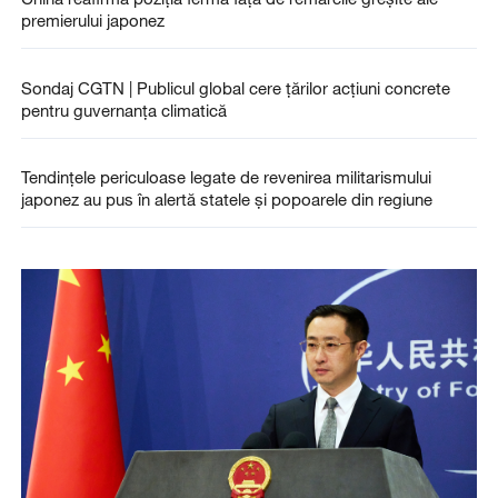
premierului japonez
Sondaj CGTN | Publicul global cere țărilor acțiuni concrete
pentru guvernanța climatică
Tendințele periculoase legate de revenirea militarismului
japonez au pus în alertă statele și popoarele din regiune