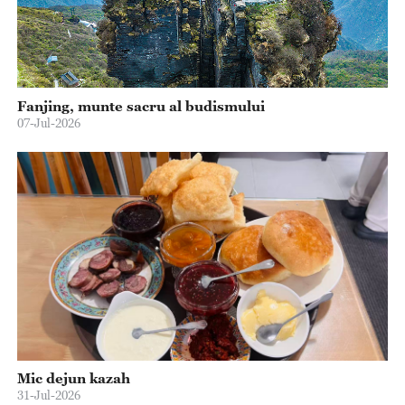
Fanjing, munte sacru al budismului
07-Jul-2026
Mic dejun kazah
31-Jul-2026