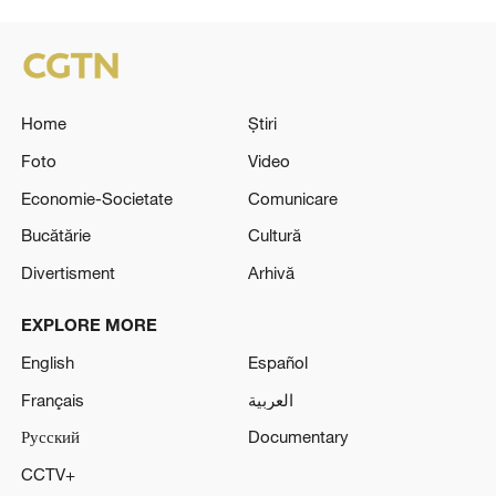
Home
Știri
Foto
Video
Economie-Societate
Comunicare
Bucătărie
Cultură
Divertisment
Arhivă
EXPLORE MORE
English
Español
Français
العربية
Русский
Documentary
CCTV+