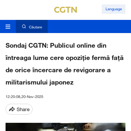
Language
Căutare
Sondaj CGTN: Publicul online din
întreaga lume cere opoziție fermă față
de orice încercare de revigorare a
militarismului japonez
12:20:08,20-Nov-2025
Share